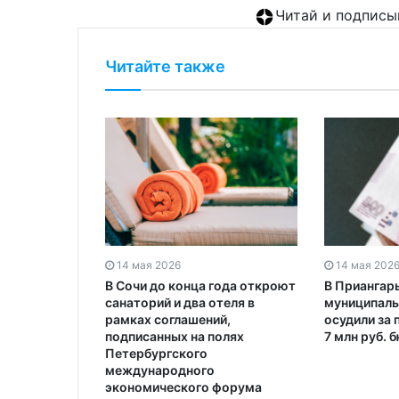
Читай и подписы
Читайте также
14 мая 2026
14 мая 202
В Сочи до конца года откроют
В Приангар
санаторий и два отеля в
муниципаль
рамках соглашений,
осудили за
подписанных на полях
7 млн руб.
Петербургского
международного
экономического форума