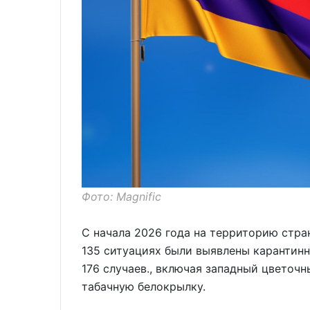
Фото: Magnific
С начала 2026 года на территорию стра
135 ситуациях были выявлены карантинн
176 случаев., включая западный цветоч
табачную белокрылку.