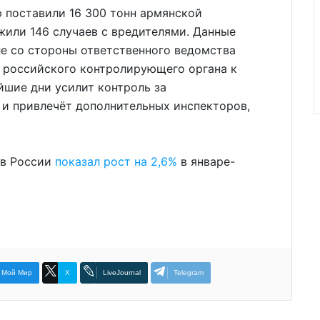
ю поставили 16 300 тонн армянской
или 146 случаев с вредителями. Данные
е со стороны ответственного ведомства
 российского контролирующего органа к
йшие дни усилит контроль за
и привлечёт дополнительных инспекторов,
ов России
показал рост на 2,6%
в январе-
Мой Мир
X
LiveJournal
Telegram