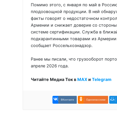
Помимо этого, с января по май в Росси
плодоовощной продукции. В ней обнаруж
факты говорят о недостаточном контрол
Армении и снижает доверие со стороны
системе сертификации. Служба в ближа
подкарантинными товарами из Армерии 
сообщает Россельхознадзор.
Ранее мы писали, что грузооборот порт
апреле 2026 года.
Читайте Медиа Ток в
МАХ
и
Telegram
ВКонтакте
Одноклассники