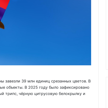
ны завезли 39 млн единиц срезанных цветов. В
ые объекты. В 2025 году было зафиксировано
ный трипс, чёрную цитрусовую белокрылку и