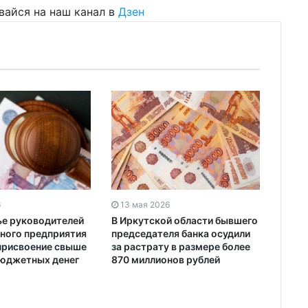
вайся на наш канал в
Дзен
6
13 мая 2026
ье руководителей
В Иркутской области бывшего
ного предприятия
председателя банка осудили
 присвоение свыше
за растрату в размере более
 бюджетных денег
870 миллионов рублей