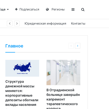
Еще
Подписаться
Регионы
Юридическая информация
Контакты
Главное
Структура
денежной массы
В Отрадненской
меняется:
больнице завершён
корпоративные
капремонт
депозиты обогнали
терапевтического
вклады населения
корпуса