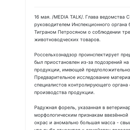
16 мая. /MEDIA TALK/. Глава ведомства 
руководителем Инспекционного органа 
Тиграном Петросяном о соблюдении тре
животноводческих товаров.
Россельхознадзор проинспектирует пре
был приостановлен из-за подозрений на
продукции, имеющей предположительно
Предварительное исследование материа
специалистов контролирующего органа 
производства продукции.
Радужная форель, указанная в ветерина
морфологическим признакам ввезённой р
окрас и аномально большая масса - свыш