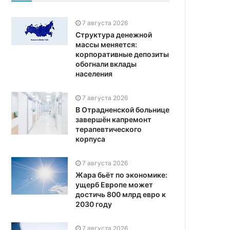
7 августа 2026
Структура денежной
массы меняется:
корпоративные депозиты
обогнали вклады
населения
7 августа 2026
В Отрадненской больнице
завершён капремонт
терапевтического
корпуса
7 августа 2026
Жара бьёт по экономике:
ущерб Европе может
достичь 800 млрд евро к
2030 году
7 августа 2026