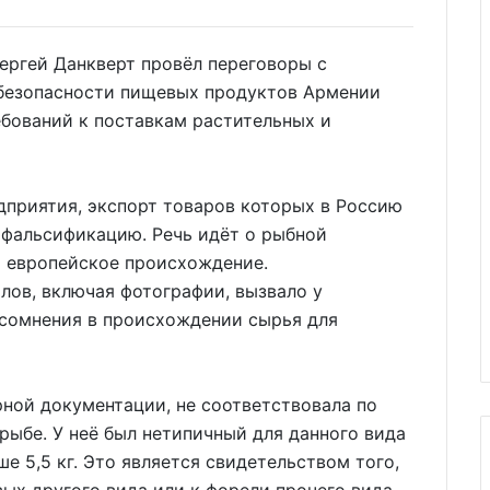
Сергей Данкверт провёл переговоры с
безопасности пищевых продуктов Армении
бований к поставкам растительных и
дприятия, экспорт товаров которых в Россию
 фальсификацию. Речь идёт о рыбной
 европейское происхождение.
лов, включая фотографии, вызвало у
сомнения в происхождении сырья для
рной документации, не соответствовала по
ыбе. У неё был нетипичный для данного вида
е 5,5 кг. Это является свидетельством того,