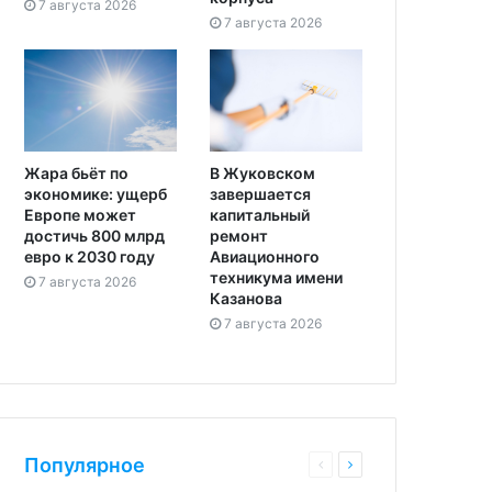
7 августа 2026
7 августа 2026
Жара бьёт по
В Жуковском
экономике: ущерб
завершается
Европе может
капитальный
достичь 800 млрд
ремонт
евро к 2030 году
Авиационного
техникума имени
7 августа 2026
Казанова
7 августа 2026
Популярное