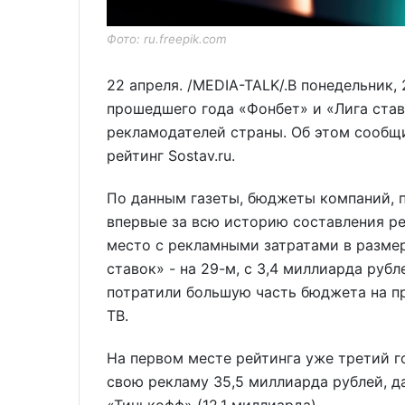
Фото: ru.freepik.com
22 апреля. /MEDIA-TALK/.В понедельник, 
прошедшего года «Фонбет» и «Лига ста
рекламодателей страны. Об этом сообщ
рейтинг Sostav.ru.
По данным газеты, бюджеты компаний, 
впервые за всю историю составления рей
место с рекламными затратами в размер
ставок» - на 29-м, с 3,4 миллиарда руб
потратили большую часть бюджета на п
ТВ.
На первом месте рейтинга уже третий г
свою рекламу 35,5 миллиарда рублей, да
«Тинькофф» (12,1 миллиарда).