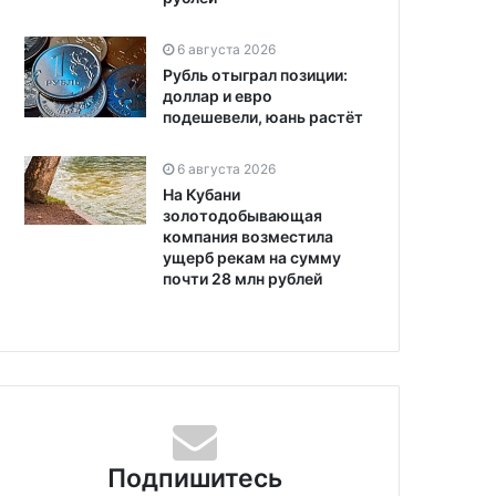
6 августа 2026
Рубль отыграл позиции:
доллар и евро
подешевели, юань растёт
6 августа 2026
На Кубани
золотодобывающая
компания возместила
ущерб рекам на сумму
почти 28 млн рублей
Подпишитесь