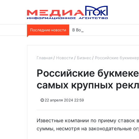
Последние новости
В Воронеже студентка попалась 
Главная
Новости
Бизнес
Российские букмекер
Российские букмеке
самых крупных рек
22 апреля 2024 22:59
Известные компании по приему ставок 
суммы, несмотря на законодательные ог