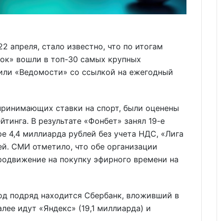
22 апреля, стало известно, что по итогам
вок» вошли в топ-30 самых крупных
или «Ведомости» со ссылкой на ежегодный
принимающих ставки на спорт, были оценены
тинга. В результате «Фонбет» занял 19-е
е 4,4 миллиарда рублей без учета НДС, «Лига
лей. СМИ отметило, что обе организации
родвижение на покупку эфирного времени на
од подряд находится Сбербанк, вложивший в
лее идут «Яндекс» (19,1 миллиарда) и