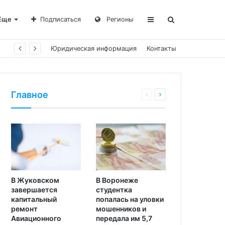
Еще
Подписаться
Регионы
Юридическая информация
Контакты
Главное
В Жуковском
В Воронеже
завершается
студентка
капитальный
попалась на уловки
ремонт
мошенников и
Авиационного
передала им 5,7