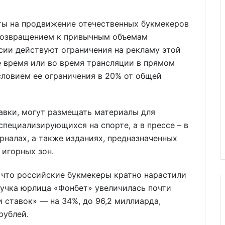
ты на продвижение отечественных букмекеров
 возвращением к привычным объемам
сии действуют ограничения на рекламу этой
е время или во время трансляции в прямом
словием ее ограничения в 20% от общей
авки, могут размещать материалы для
специализирующихся на спорте, а в прессе – в
рналах, а также изданиях, предназначенных
 игорных зон.
, что российские букмекеры кратно нарастили
ыручка юрлица «Фонбет» увеличилась почти
и ставок» — на 34%, до 96,2 миллиарда,
рублей.