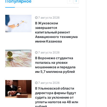
Популярное
7 августа 2026
В Жуковском
завершается
капитальный ремонт
Авиационного техникума
имени Казанова
7 августа 2026
В Воронеже студентка
попалась на уловки
мошенников и передала
им 5,7 миллиона рублей
7 августа 2026
В Ульяновской области
директора фирмы будут
судить за уклонение от
уплаты налогов на 48 млн
рублей