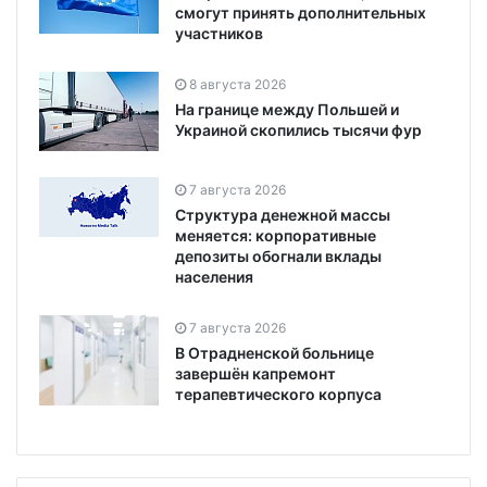
смогут принять дополнительных
участников
8 августа 2026
На границе между Польшей и
Украиной скопились тысячи фур
7 августа 2026
Структура денежной массы
меняется: корпоративные
депозиты обогнали вклады
населения
7 августа 2026
В Отрадненской больнице
завершён капремонт
терапевтического корпуса