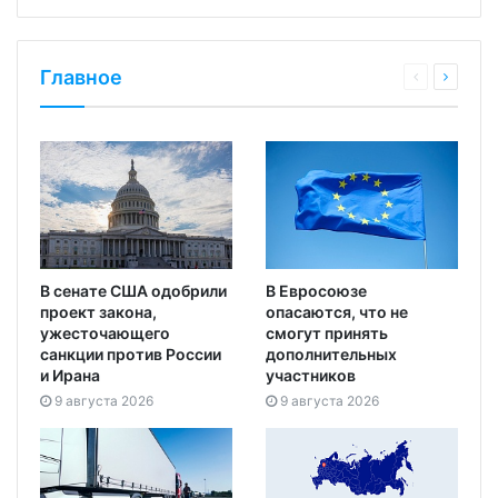
Главное
В сенате США одобрили
В Евросоюзе
проект закона,
опасаются, что не
ужесточающего
смогут принять
санкции против России
дополнительных
и Ирана
участников
9 августа 2026
9 августа 2026