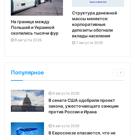
Структура денежной
массы меняется:
На границе между
корпоративные
Польшей и Украиной
депозиты обогнали
скопились тысячи фур
вклады населения
8 августа 2026
7 августа 2026
Популярное
9 августа 2026
В сенате США одобрили проект
закона, ужесточающего санкции
против России и Ирана
9 августа 2026
В Евросоюзе опасаются, что не