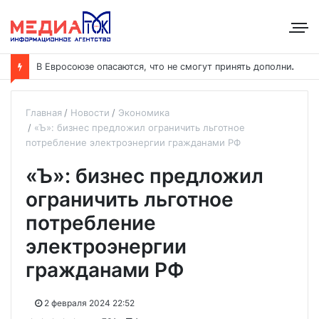
В
Евросоюзе опасаются, что не смогут принять дополнительных участников
Главная
Новости
Экономика
«Ъ»: бизнес предложил ограничить льготное
потребление электроэнергии гражданами РФ
«Ъ»: бизнес предложил
ограничить льготное
потребление
электроэнергии
гражданами РФ
2 февраля 2024 22:52