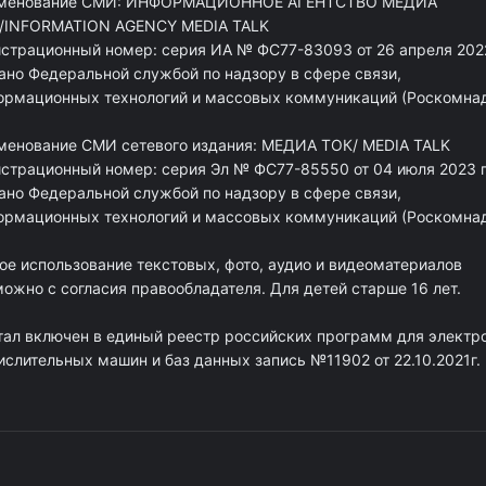
менование СМИ: ИНФОРМАЦИОННОЕ АГЕНТСТВО МЕДИА
/INFORMATION AGENCY MEDIA TALK
истрационный номер: серия ИА № ФС77-83093 от 26 апреля 2022
ано Федеральной службой по надзору в сфере связи,
ормационных технологий и массовых коммуникаций (Роскомна
менование СМИ сетевого издания: МЕДИА ТОК/ MEDIA TALK
истрационный номер: серия Эл № ФС77-85550 от 04 июля 2023 г
ано Федеральной службой по надзору в сфере связи,
ормационных технологий и массовых коммуникаций (Роскомна
ое использование текстовых, фото, аудио и видеоматериалов
ожно с согласия правообладателя. Для детей старше 16 лет.
тал включен в единый реестр российских программ для электр
ислительных машин и баз данных запись №11902 от 22.10.2021г.