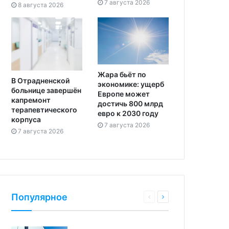
7 августа 2026
8 августа 2026
Жара бьёт по
В Отрадненской
экономике: ущерб
больнице завершён
Европе может
капремонт
достичь 800 млрд
терапевтического
евро к 2030 году
корпуса
7 августа 2026
7 августа 2026
Популярное