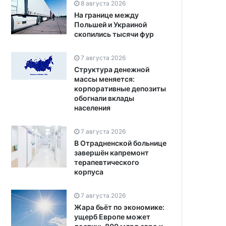
8 августа 2026
На границе между
Польшей и Украиной
скопились тысячи фур
7 августа 2026
Структура денежной
массы меняется:
корпоративные депозиты
обогнали вклады
населения
7 августа 2026
В Отрадненской больнице
завершён капремонт
терапевтического
корпуса
7 августа 2026
Жара бьёт по экономике:
ущерб Европе может