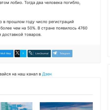
атом лобио. Тогда два человека погибло,
то в прошлом году число регистраций
более чем на 50%. В стране появилось 4760
 доставкой товаров.
Мой Мир
X
LiveJournal
Telegram
вайся на наш канал в
Дзен