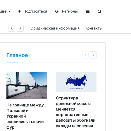
Еще
Подписаться
Регионы
Юридическая информация
Контакты
Главное
Структура
денежной массы
На границе между
меняется:
Польшей и
корпоративные
Украиной
депозиты обогнали
скопились тысячи
вклады населения
фур