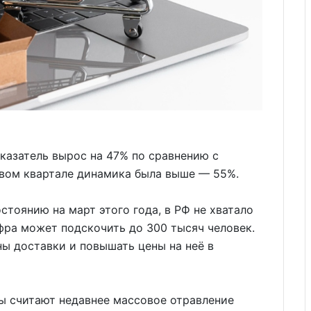
 показатель вырос на 47% по сравнению с
рвом квартале динамика была выше — 55%.
стоянию на март этого года, в РФ не хватало
ифра может подскочить до 300 тысяч человек.
ны доставки и повышать цены на неё в
ы считают недавнее массовое отравление