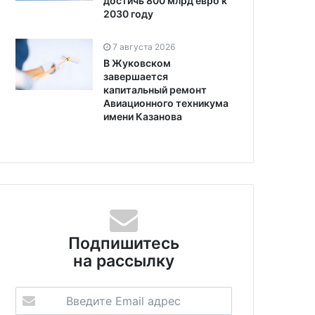
достичь 800 млрд евро к
2030 году
7 августа 2026
В Жуковском
завершается
капитальный ремонт
Авиационного техникума
имени Казанова
Подпишитесь
на рассылку