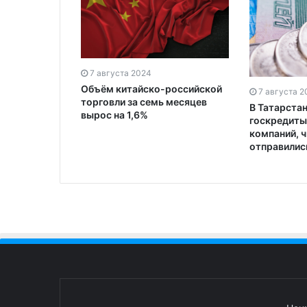
7 августа 2024
Объём китайско-российской
7 августа 2
торговли за семь месяцев
В Татарстан
вырос на 1,6%
госкредиты
компаний, 
отправилис