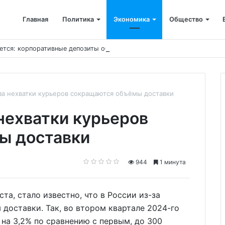
Главная
Политика
Экономика
Общество
ется: корпоративные депозиты обогнали вклады населения
-за нехватки курьеров сокращаются объёмы доставки
 нехватки курьеров
ы доставки
944
1 минута
уста, стало известно, что в России из-за
доставки. Так, во втором квартале 2024-го
на 3,2% по сравнению с первым, до 300