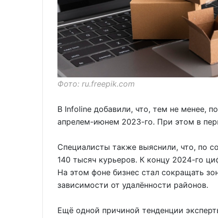
Фото: ru.freepik.com
В Infoline добавили, что, тем не менее,
апрелем-июнем 2023-го. При этом в пе
Специалисты также выяснили, что, по со
140 тысяч курьеров. К концу 2024-го ц
На этом фоне бизнес стал сокращать зо
зависимости от удалённости районов.
Ещё одной причиной тенденции эксперт