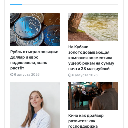
На Кубани
Рубль отыграл позиции:
золотодобывающая
доллар и евро
компания возместила
подешевели, юань
ущерб рекам на сумму
растёт
почти 28 млн рублей
6 августа 2026
6 августа 2026
Кино как драйвер
развития: как
господдержка