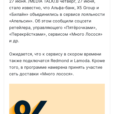
27 июня. /MEDIA TALK/.В четверг, 27 июня,
стало известно, что Альфа-банк, X5 Group и
«Билайн» объединились в сервисе лояльности
«Апельсин». Об этом сообщили соцсети
ретейлера, управляющего «Пятёрочками»,
«Перекрёстками», сервисом «Много Лосося»
и др.
Ожидается, что к сервису в скором времени
также подключатся Redmond и Lamoda. Кроме
того, в программе намерена принять участие
сеть доставки «Много лосося».