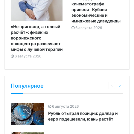
кинематографа
приносит Кубани
экономические и
имиджевые дивиденды
«Не приговор, а точный
6 августа 2026
расчёт»: физик из
воронежского
онкоцентра развеивает
мифы о лучевой терапии
6 августа 2026
Популярное
6 августа 2026
Рубль отыграл позиции: доллар и
евро подешевели, юань растёт