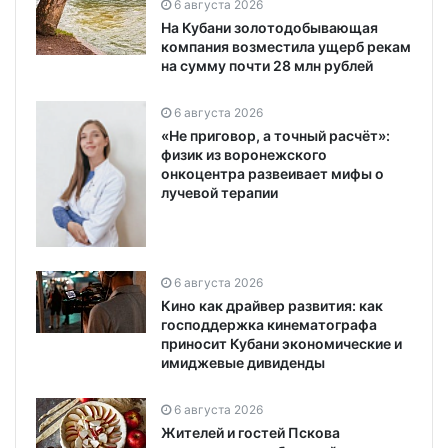
6 августа 2026
На Кубани золотодобывающая
компания возместила ущерб рекам
на сумму почти 28 млн рублей
6 августа 2026
«Не приговор, а точный расчёт»:
физик из воронежского
онкоцентра развеивает мифы о
лучевой терапии
6 августа 2026
Кино как драйвер развития: как
господдержка кинематографа
приносит Кубани экономические и
имиджевые дивиденды
6 августа 2026
Жителей и гостей Пскова