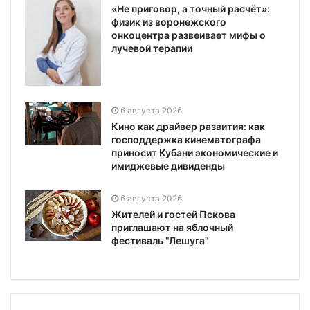
«Не приговор, а точный расчёт»:
физик из воронежского
онкоцентра развеивает мифы о
лучевой терапии
6 августа 2026
Кино как драйвер развития: как
господдержка кинематографа
приносит Кубани экономические и
имиджевые дивиденды
6 августа 2026
Жителей и гостей Пскова
приглашают на яблочный
фестиваль "Лешуга"