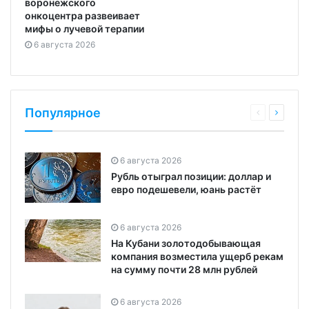
воронежского
онкоцентра развеивает
мифы о лучевой терапии
6 августа 2026
Популярное
6 августа 2026
Рубль отыграл позиции: доллар и
евро подешевели, юань растёт
6 августа 2026
На Кубани золотодобывающая
компания возместила ущерб рекам
на сумму почти 28 млн рублей
6 августа 2026