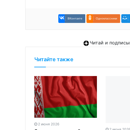
ВКонтакте
Одноклассники
Читай и подписы
Читайте также
2 июня 2026
2 июня 202