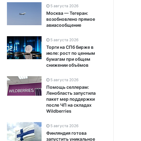
5 августа 2026
Москва — Тегеран:
возобновлено прямое
авиасообщение
5 августа 2026
Торги на СПб бирже в
июле: рост по ценным
бумагам при общем
снижении объёмов
5 августа 2026
Помощь селлерам:
Ленобласть запустила
пакет мер поддержки
после ЧП на складах
Wildberries
5 августа 2026
Финляндия готова
запустить уникальное