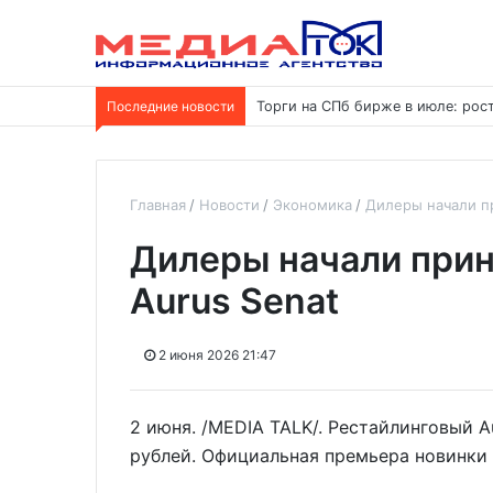
Последние новости
Торги на СПб бирже в июле: ро
Главная
Новости
Экономика
Дилеры начали пр
Дилеры начали прин
Aurus Senat
2 июня 2026 21:47
2 июня. /MEDIA TALK/. Рестайлинговый A
рублей. Официальная премьера новинки