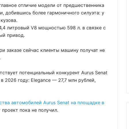
 главное отличие модели от предшественника
и, добившись более гармоничного силуэта: у
кузова.
 4,4 литровый V8 мощностью 598 л. в связке с
ый привод.
ри заказе сейчас клиенты машину получат не
.
тствует потенциальный конкурент Aurus Senat
 2026 году: Elegance — 27,7 млн рублей,
ства автомобилей Aurus Senat на площадке в
т проект пока не получил.