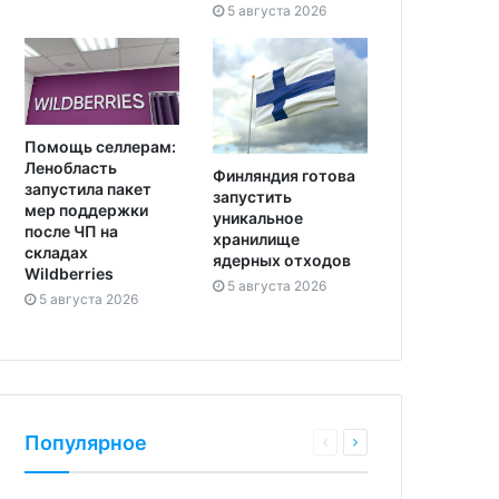
5 августа 2026
Помощь селлерам:
Ленобласть
Финляндия готова
запустила пакет
запустить
мер поддержки
уникальное
после ЧП на
хранилище
складах
ядерных отходов
Wildberries
5 августа 2026
5 августа 2026
Популярное