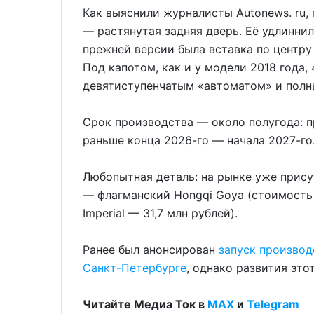
Как выяснили журналисты Autonews. ru,
— растянутая задняя дверь. Её удлиннил
прежней версии была вставка по центру 
Под капотом, как и у модели 2018 года,
девятиступенчатым «автоматом» и полн
Срок производства — около полугода: п
раньше конца 2026-го — начала 2027-го
Любопытная деталь: на рынке уже прису
— флагманский Hongqi Goya (стоимость в
Imperial — 31,7 млн рублей).
Ранее был анонсирован
запуск производ
Санкт-Петербурге
, однако развития это
Читайте Медиа Ток в
МАХ
и
Telegram