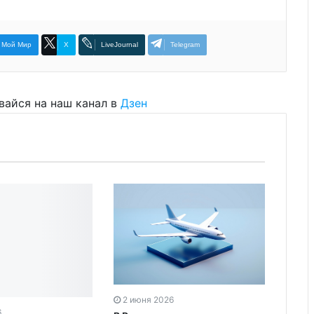
Мой Мир
X
LiveJournal
Telegram
вайся на наш канал в
Дзен
2 июня 2026
6