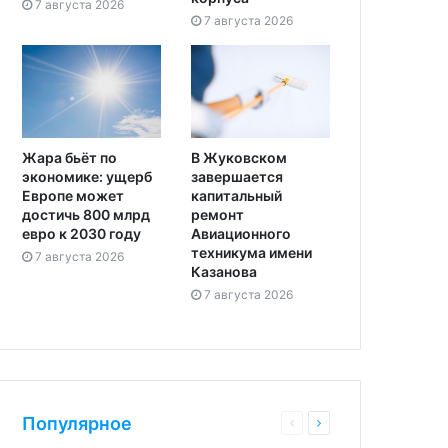
7 августа 2026
7 августа 2026
Жара бьёт по
В Жуковском
экономике: ущерб
завершается
Европе может
капитальный
достичь 800 млрд
ремонт
евро к 2030 году
Авиационного
техникума имени
7 августа 2026
Казанова
7 августа 2026
Популярное