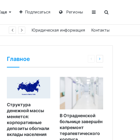
Еще
Подписаться
Регионы
Юридическая информация
Контакты
Главное
Структура
денежной массы
В Отрадненской
меняется:
больнице завершён
корпоративные
капремонт
депозиты обогнали
терапевтического
вклады населения
корпуса