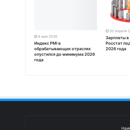
30 апреля 
4 мая 2026
Зарплаты в 
Индекс PMI в
Росстат по
обрабатывающих отраслях
2026 года
опустился до минимума 2026
года
Наи