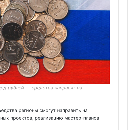
лрд рублей — средства направят на
едства регионы смогут направить на
ных проектов, реализацию мастер-планов