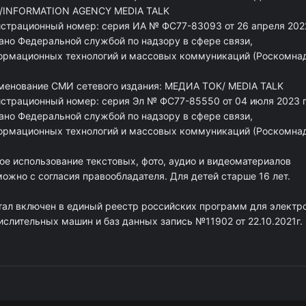
/INFORMATION AGENCY MEDIA TALK
истрационный номер: серия ИА № ФС77-83093 от 26 апреля 2022
ано Федеральной службой по надзору в сфере связи,
ормационных технологий и массовых коммуникаций (Роскомна
менование СМИ сетевого издания: МЕДИА ТОК/ MEDIA TALK
истрационный номер: серия Эл № ФС77-85550 от 04 июля 2023 г
ано Федеральной службой по надзору в сфере связи,
ормационных технологий и массовых коммуникаций (Роскомна
ое использование текстовых, фото, аудио и видеоматериалов
ожно с согласия правообладателя. Для детей старше 16 лет.
тал включен в единый реестр российских программ для электр
ислительных машин и баз данных запись №11902 от 22.10.2021г.