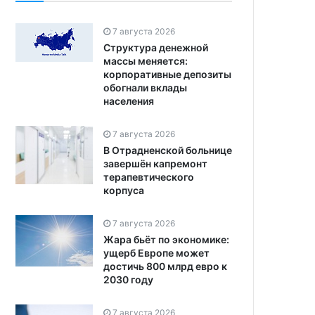
7 августа 2026
Структура денежной
массы меняется:
корпоративные депозиты
обогнали вклады
населения
7 августа 2026
В Отрадненской больнице
завершён капремонт
терапевтического
корпуса
7 августа 2026
Жара бьёт по экономике:
ущерб Европе может
достичь 800 млрд евро к
2030 году
7 августа 2026