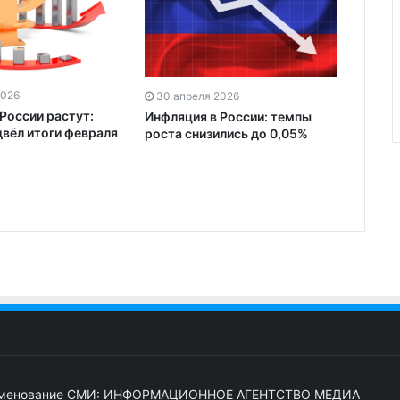
2026
30 апреля 2026
России растут:
Инфляция в России: темпы
двёл итоги февраля
роста снизились до 0,05%
менование СМИ: ИНФОРМАЦИОННОЕ АГЕНТСТВО МЕДИА