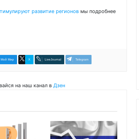
тимулируют развитие регионов
мы подробнее
Мой Мир
X
LiveJournal
Telegram
вайся на наш канал в
Дзен