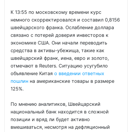
К 13:55 по московскому времени курс
немного скорректировался и составил 0,8156
швейцарского франка. Ослабление доллара
связано с потерей доверия инвесторов к
экономике США. Они начали переводить
средства в активы-убежища, такие как
швейцарский франк, иена, евро и золото,
отмечают в Reuters. Ситуацию усугубило
объявление Китая
о введении ответных
пошлин
на американские товары в размере
125%.
По мнению аналитиков, Швейцарский
национальный банк находится в сложной
позиции и вряд ли будет активно
вмешиваться, несмотря на дефляционный