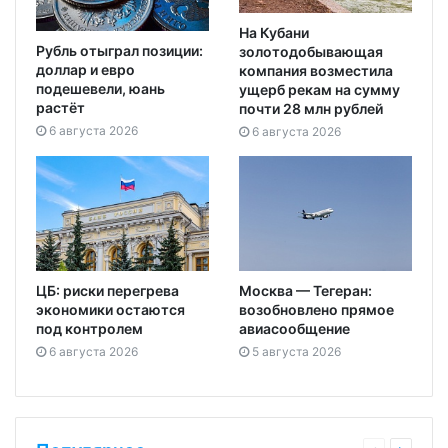
На Кубани
Рубль отыграл позиции:
золотодобывающая
доллар и евро
компания возместила
подешевели, юань
ущерб рекам на сумму
растёт
почти 28 млн рублей
6 августа 2026
6 августа 2026
ЦБ: риски перегрева
Москва — Тегеран:
экономики остаются
возобновлено прямое
под контролем
авиасообщение
6 августа 2026
5 августа 2026