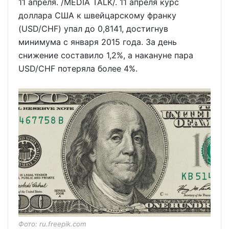
11 апреля. /MEDIA TALK/. 11 апреля курс
доллара США к швейцарскому франку
(USD/CHF) упал до 0,8141, достигнув
минимума с января 2015 года. За день
снижение составило 1,2%, а накануне пара
USD/CHF потеряла более 4%.
Фото: ru.freepik.com