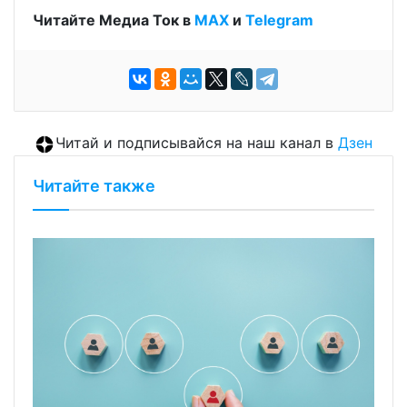
Читайте Медиа Ток в
МАХ
и
Telegram
Читай и подписывайся на наш канал в
Дзен
Читайте также