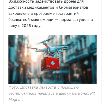
Возможность задействовать дроны для
доставки медикаментов и биоматериалов
закреплена в программе госгарантий
бесплатной медпомощи — норма вступила в
силу в 2026 году.
Фото: Доставка лекарств с помощью
беспилотников началась в шести регионах РФ
Magnific