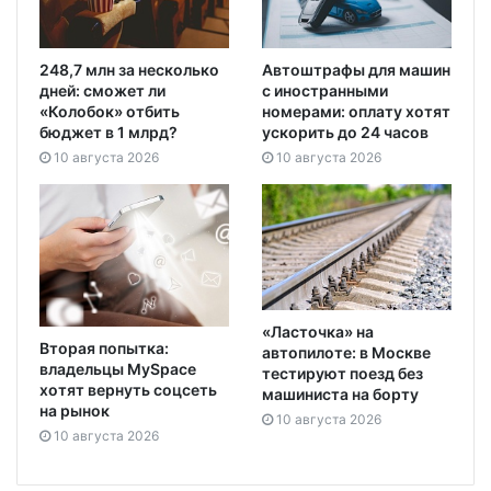
248,7 млн за несколько
Автоштрафы для машин
дней: сможет ли
с иностранными
«Колобок» отбить
номерами: оплату хотят
бюджет в 1 млрд?
ускорить до 24 часов
10 августа 2026
10 августа 2026
«Ласточка» на
Вторая попытка:
автопилоте: в Москве
владельцы MySpace
тестируют поезд без
хотят вернуть соцсеть
машиниста на борту
на рынок
10 августа 2026
10 августа 2026