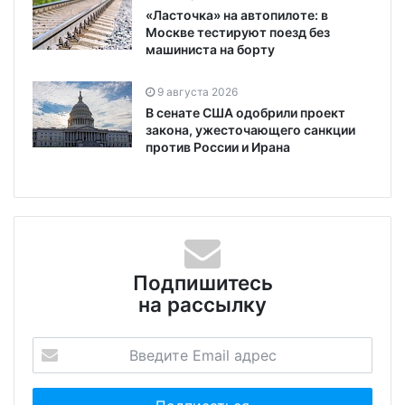
«Ласточка» на автопилоте: в
Москве тестируют поезд без
машиниста на борту
9 августа 2026
В сенате США одобрили проект
закона, ужесточающего санкции
против России и Ирана
Подпишитесь
на рассылку