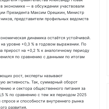
 в экономике — в обсуждении участвовали
ции Президента Максим Орешкин, Министр
ников, представители профильных ведомств
кономическая динамика остаётся устойчивой.
 на уровне +0,3 % в годовом выражении. По
а прирост на +0,2 % к аналогичному периоду
менился по сравнению с данными по итогам
ающих рост, эксперты называют
ю активность. Так, суммарный оборот
елению и сектора общественного питания за
4,5 % по сравнению с тем же периодом 2025
м спросе и способности внутреннего рынка
ого развития.