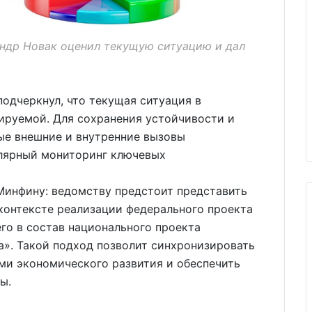
андр Новак оценил текущую ситуацию и дал
одчеркнул, что текущая ситуация в
ируемой. Для сохранения устойчивости и
ые внешние и внутренние вызовы
лярный мониторинг ключевых
Минфину: ведомству предстоит представить
контексте реализации федерального проекта
го в состав национального проекта
а». Такой подход позволит синхронизировать
ми экономического развития и обеспечить
ы.