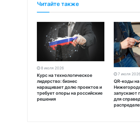
Читайте также
8 июля 2026
7 июля 202
Курс на технологическое
QR‑коды на 
лидерство: бизнес
Нижегородс
наращивает долю проектов и
запускают 
требует опоры на российские
для справе
решения
распределе