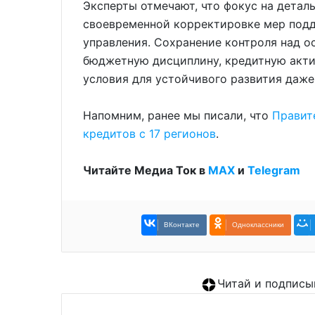
Эксперты отмечают, что фокус на детал
своевременной корректировке мер под
управления. Сохранение контроля над 
бюджетную дисциплину, кредитную акти
условия для устойчивого развития даже
Напомним, ранее мы писали, что
Правит
кредитов с 17 регионов
.
Читайте Медиа Ток в
МАХ
и
Telegram
ВКонтакте
Одноклассники
Читай и подписы