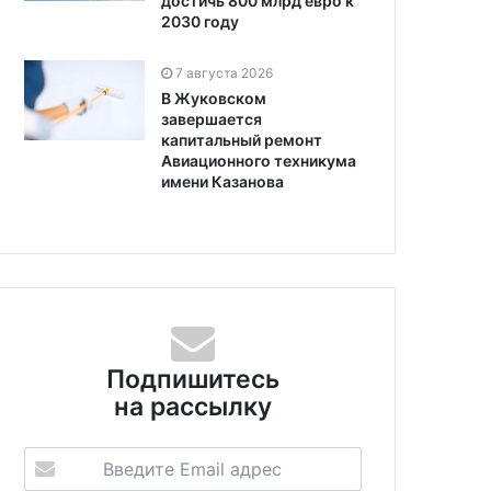
достичь 800 млрд евро к
2030 году
7 августа 2026
В Жуковском
завершается
капитальный ремонт
Авиационного техникума
имени Казанова
Подпишитесь
на рассылку