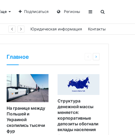
Еще
Подписаться
Регионы
Юридическая информация
Контакты
Главное
Структура
денежной массы
На границе между
меняется:
Польшей и
корпоративные
Украиной
депозиты обогнали
скопились тысячи
вклады населения
фур