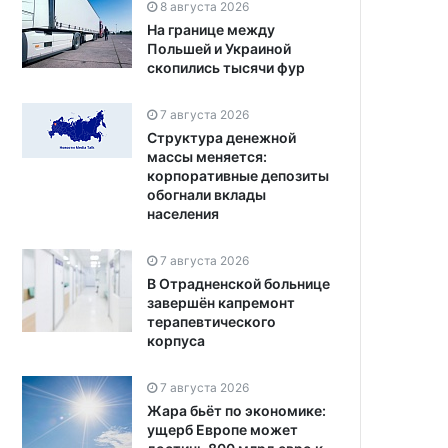
8 августа 2026
На границе между
Польшей и Украиной
скопились тысячи фур
7 августа 2026
Структура денежной
массы меняется:
корпоративные депозиты
обогнали вклады
населения
7 августа 2026
В Отрадненской больнице
завершён капремонт
терапевтического
корпуса
7 августа 2026
Жара бьёт по экономике:
ущерб Европе может