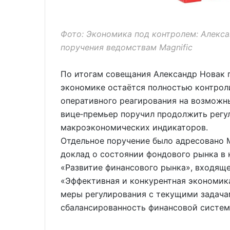
Фото: Экономика под контролем: Алекс
поручения ведомствам Magnific
По итогам совещания Александр Новак п
экономике остаётся полностью контрол
оперативного реагирования на возможн
вице‑премьер поручил продолжить регу
макроэкономических индикаторов.
Отдельное поручение было адресовано 
доклад о состоянии фондового рынка в 
«Развитие финансового рынка», входяще
«Эффективная и конкурентная экономик
меры регулирования с текущими задача
сбалансированность финансовой систем