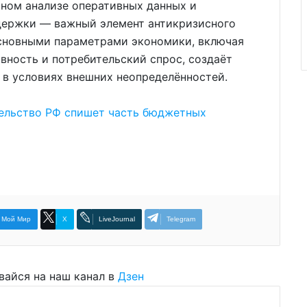
ьном анализе оперативных данных и
держки — важный элемент антикризисного
основными параметрами экономики, включая
вность и потребительский спрос, создаёт
 в условиях внешних неопределённостей.
ельство РФ спишет часть бюджетных
Мой Мир
X
LiveJournal
Telegram
вайся на наш канал в
Дзен