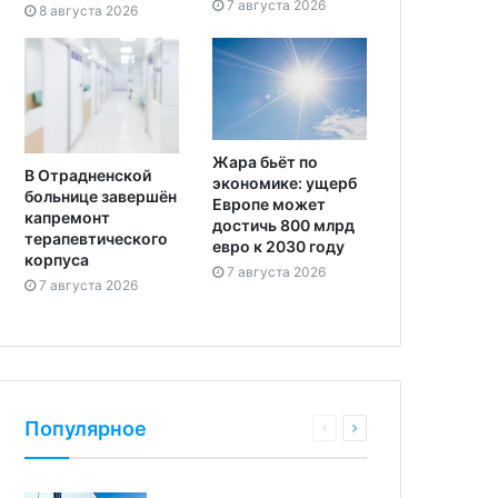
7 августа 2026
8 августа 2026
Жара бьёт по
В Отрадненской
экономике: ущерб
больнице завершён
Европе может
капремонт
достичь 800 млрд
терапевтического
евро к 2030 году
корпуса
7 августа 2026
7 августа 2026
Популярное