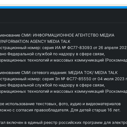
менование СМИ: ИНФОРМАЦИОННОЕ АГЕНТСТВО МЕДИА
/INFORMATION AGENCY MEDIA TALK
истрационный номер: серия ИА № ФС77-83093 от 26 апреля 2022
ано Федеральной службой по надзору в сфере связи,
ормационных технологий и массовых коммуникаций (Роскомна
менование СМИ сетевого издания: МЕДИА ТОК/ MEDIA TALK
истрационный номер: серия Эл № ФС77-85550 от 04 июля 2023 г
ано Федеральной службой по надзору в сфере связи,
ормационных технологий и массовых коммуникаций (Роскомна
ое использование текстовых, фото, аудио и видеоматериалов
ожно с согласия правообладателя. Для детей старше 16 лет.
тал включен в единый реестр российских программ для электр