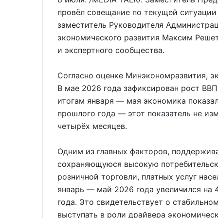
провёл совещание по текущей ситуации
заместитель Руководителя Администра
экономического развития Максим Решет
и экспертного сообщества.
Согласно оценке Минэкономразвития, э
В мае 2026 года зафиксирован рост ВВП
итогам января — мая экономика показал
прошлого года — этот показатель не из
четырёх месяцев.
Одним из главных факторов, поддержив
сохраняющуюся высокую потребительску
розничной торговли, платных услуг нас
январь — май 2026 года увеличился на 
года. Это свидетельствует о стабильно
выступать в роли драйвера экономическ