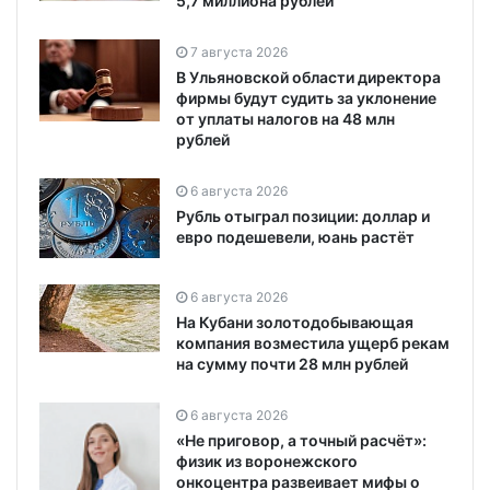
5,7 миллиона рублей
7 августа 2026
В Ульяновской области директора
фирмы будут судить за уклонение
от уплаты налогов на 48 млн
рублей
6 августа 2026
Рубль отыграл позиции: доллар и
евро подешевели, юань растёт
6 августа 2026
На Кубани золотодобывающая
компания возместила ущерб рекам
на сумму почти 28 млн рублей
6 августа 2026
«Не приговор, а точный расчёт»:
физик из воронежского
онкоцентра развеивает мифы о