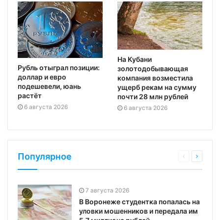
На Кубани
Рубль отыграл позиции:
золотодобывающая
доллар и евро
компания возместила
подешевели, юань
ущерб рекам на сумму
растёт
почти 28 млн рублей
6 августа 2026
6 августа 2026
Популярное
7 августа 2026
В Воронеже студентка попалась на
уловки мошенников и передала им