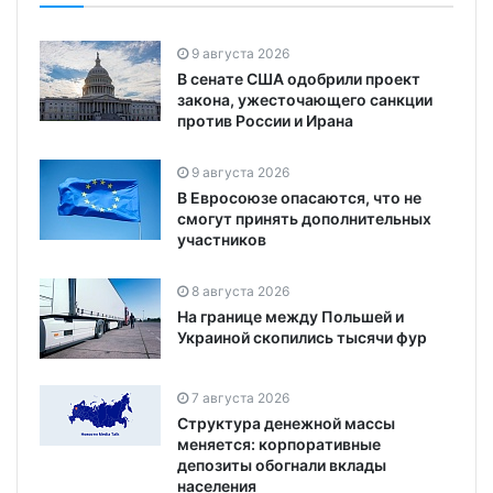
9 августа 2026
В сенате США одобрили проект
закона, ужесточающего санкции
против России и Ирана
9 августа 2026
В Евросоюзе опасаются, что не
смогут принять дополнительных
участников
8 августа 2026
На границе между Польшей и
Украиной скопились тысячи фур
7 августа 2026
Структура денежной массы
меняется: корпоративные
депозиты обогнали вклады
населения