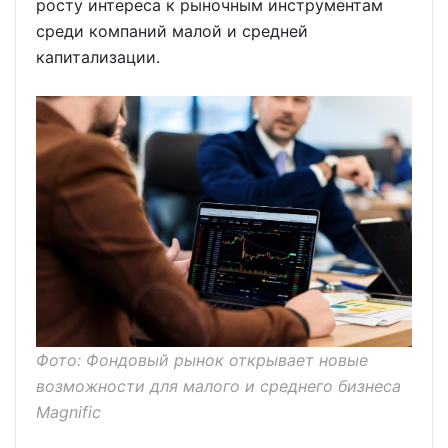
росту интереса к рыночным инструментам
среди компаний малой и средней
капитализации.
Фото: Фондовый рынок открывает новые
возможности для малого и среднего бизнеса
Magnific