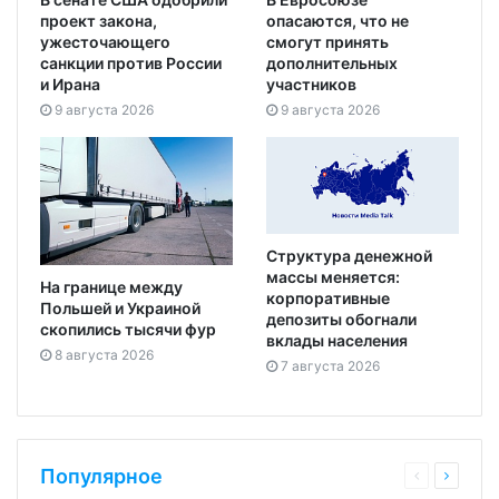
проект закона,
опасаются, что не
ужесточающего
смогут принять
санкции против России
дополнительных
и Ирана
участников
9 августа 2026
9 августа 2026
Структура денежной
массы меняется:
На границе между
корпоративные
Польшей и Украиной
депозиты обогнали
скопились тысячи фур
вклады населения
8 августа 2026
7 августа 2026
Популярное