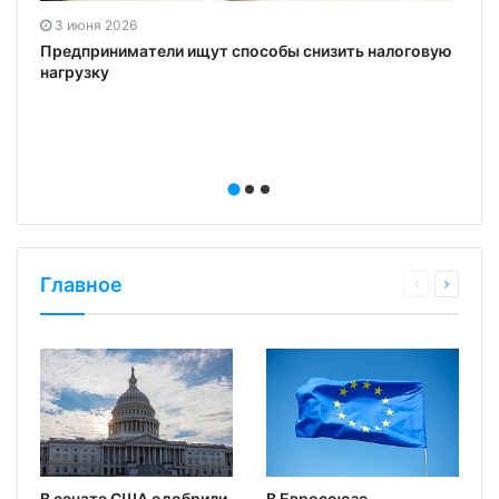
3 июня 2026
Предприниматели ищут способы снизить налоговую
нагрузку
Главное
В сенате США одобрили
В Евросоюзе