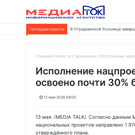
Последние новости
В Отрадненской больнице заверш
Главная
Новости
Экономика
Исполнение нацп
Исполнение нацпрое
освоено почти 30%
13 мая 2026 09:00
13 мая. /MEDIA TALK/. Согласно данным 
национальных проектов направлено 1 97
утверждённого плана.