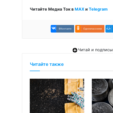
Читайте Медиа Ток в
МАХ
и
Telegram
ВКонтакте
Одноклассники
Читай и подписы
Читайте также