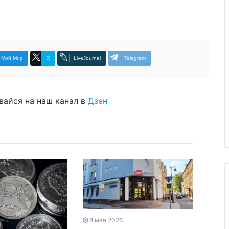
Мой Мир
X
LiveJournal
Telegram
вайся на наш канал в
Дзен
8 мая 2026