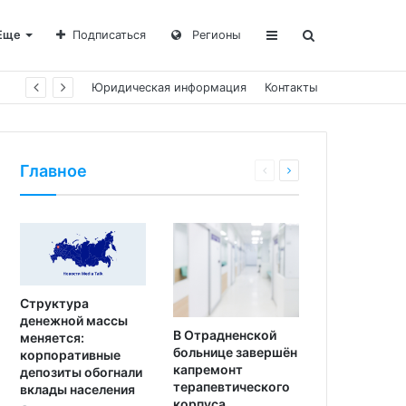
Еще
Подписаться
Регионы
Юридическая информация
Контакты
Главное
Структура
денежной массы
В Отрадненской
меняется:
больнице завершён
корпоративные
капремонт
депозиты обогнали
терапевтического
вклады населения
корпуса