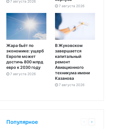
7 августа 2026
7 августа 2026
Жара бьёт по
В Жуковском
экономике: ущерб
завершается
Европе может
капитальный
достичь 800 млрд
ремонт
евро к 2030 году
Авиационного
техникума имени
7 августа 2026
Казанова
7 августа 2026
Популярное