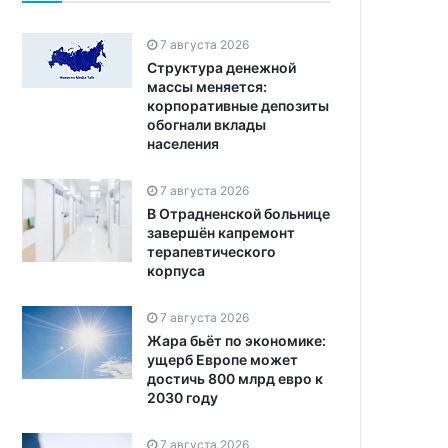
7 августа 2026
Структура денежной
массы меняется:
корпоративные депозиты
обогнали вклады
населения
7 августа 2026
В Отрадненской больнице
завершён капремонт
терапевтического
корпуса
7 августа 2026
Жара бьёт по экономике:
ущерб Европе может
достичь 800 млрд евро к
2030 году
7 августа 2026