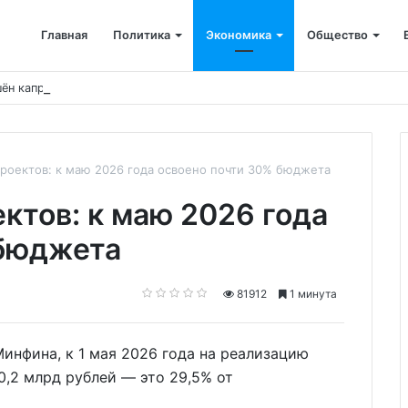
Главная
Политика
Экономика
Общество
ён капремонт терапевтического корпуса
роектов: к маю 2026 года освоено почти 30% бюджета
ктов: к маю 2026 года
 бюджета
81912
1 минута
Минфина, к 1 мая 2026 года на реализацию
0,2 млрд рублей — это 29,5% от