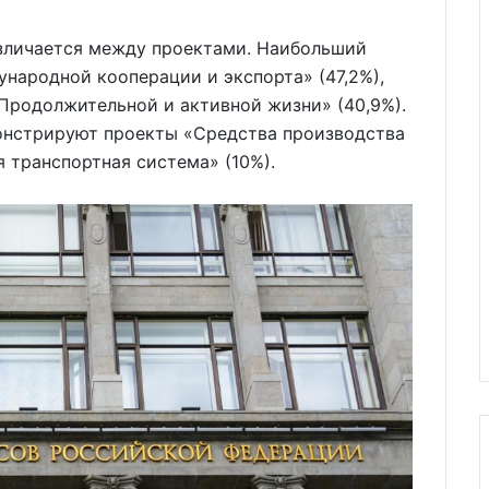
зличается между проектами. Наибольший
народной кооперации и экспорта» (47,2%),
«Продолжительной и активной жизни» (40,9%).
онстрируют проекты «Средства производства
я транспортная система» (10%).