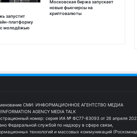
Московская биржа запускает
новые фьючерсы на
криптовалюты
ь запустит
айн-платформу
 с молодёжью
менование СМИ: ИНФОРМАЦИОННОЕ АГЕНТСТВО МЕДИА
/INFORMATION AGENCY MEDIA TALK
истрационный номер: серия ИА № ФС77-83093 от 26 апреля 2022
ано Федеральной службой по надзору в сфере связи,
ормационных технологий и массовых коммуникаций (Роскомна