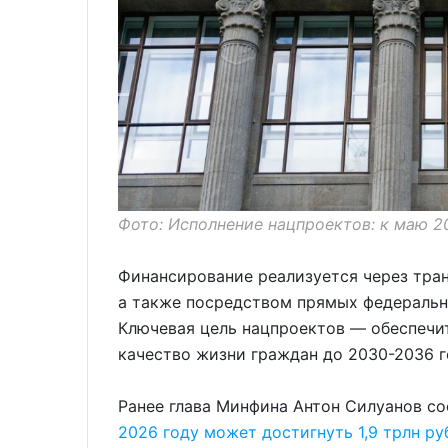
Фото: Исполнение нацпроектов: к маю 2
Финансирование реализуется через тра
а также посредством прямых федеральн
Ключевая цель нацпроектов — обеспечи
качество жизни граждан до 2030-2036 г
Ранее глава Минфина Антон Силуанов с
2026 году может достигнуть 1,9 трлн ру