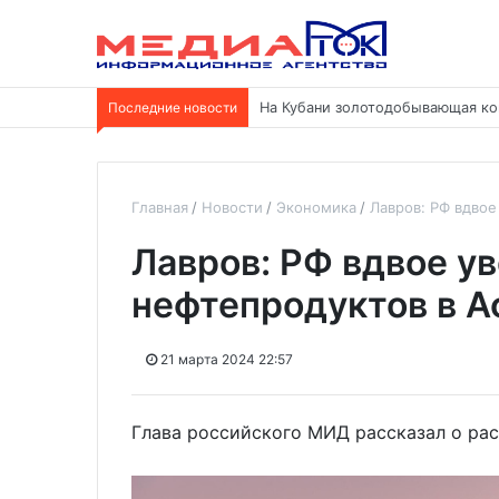
Последние новости
Москва — Тегеран: возобновлен
Главная
Новости
Экономика
Лавров: РФ вдвое
Лавров: РФ вдвое у
нефтепродуктов в А
21 марта 2024 22:57
Глава российского МИД рассказал о ра