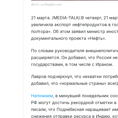
Фото: ru.freepik.com
21 марта. /MEDIA-TALK/.В четверг, 21 мар
увеличила экспорт нефтепродуктов в го
полтора». Об этом заявил министр инос
документального проекта «Нефть».
По словам руководителя внешнеполитич
расширяется. Он добавил, что Россия н
государствами, в том числе с Ираном.
Лавров подчеркнул, что нехватки потре
добавил, что «нормальные страны» всег
Напомним
, в минувший понедельник соо
РФ могут достичь рекордной отметки в 
писали, что Поднебесная наращивает им
снижения отправки ресурса в Индию, ко