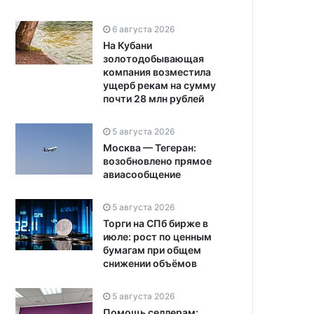
6 августа 2026
На Кубани
золотодобывающая
компания возместила
ущерб рекам на сумму
почти 28 млн рублей
5 августа 2026
Москва — Тегеран:
возобновлено прямое
авиасообщение
5 августа 2026
Торги на СПб бирже в
июле: рост по ценным
бумагам при общем
снижении объёмов
5 августа 2026
Помощь селлерам: