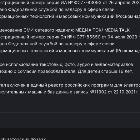
истрационный номер: серия ИА № ФС77-83093 от 26 апреля 2022
ано Федеральной службой по надзору в сфере связи,
ормационных технологий и массовых коммуникаций (Роскомна
менование СМИ сетевого издания: МЕДИА ТОК/ MEDIA TALK
истрационный номер: серия Эл № ФС77-85550 от 04 июля 2023 г
ано Федеральной службой по надзору в сфере связи,
ормационных технологий и массовых коммуникаций (Роскомна
ое использование текстовых, фото, аудио и видеоматериалов
ожно с согласия правообладателя. Для детей старше 16 лет.
тал включен в единый реестр российских программ для электр
ислительных машин и баз данных запись №11902 от 22.10.2021г.
об авторских правах.