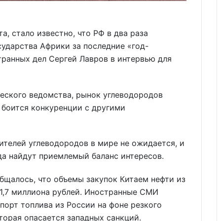
та, стало известно, что РФ в два раза
сударства Африки за последние «год-
транных дел Сергей Лавров в интервью для
еского ведомства, рынок углеводородов
е боится конкуренции с другими
бителей углеводородов в мире не ожидается, и
да найдут приемлемый баланс интересов.
бщалось, что объемы закупок Китаем нефти из
1,7 миллиона рублей. Иностранные СМИ
порт топлива из России на фоне резкого
торая опасается западных санкций.