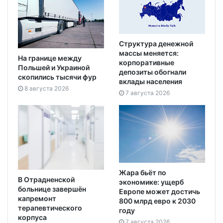
Структура денежной
массы меняется:
На границе между
корпоративные
Польшей и Украиной
депозиты обогнали
скопились тысячи фур
вклады населения
8 августа 2026
7 августа 2026
Жара бьёт по
В Отрадненской
экономике: ущерб
больнице завершён
Европе может достичь
капремонт
800 млрд евро к 2030
терапевтического
году
корпуса
7 августа 2026