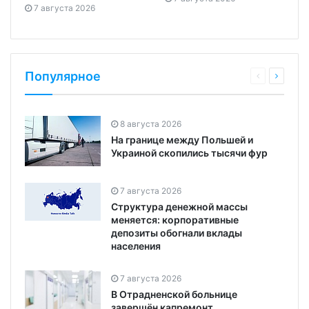
7 августа 2026
Популярное
8 августа 2026
На границе между Польшей и
Украиной скопились тысячи фур
7 августа 2026
Структура денежной массы
меняется: корпоративные
депозиты обогнали вклады
населения
7 августа 2026
В Отрадненской больнице
завершён капремонт