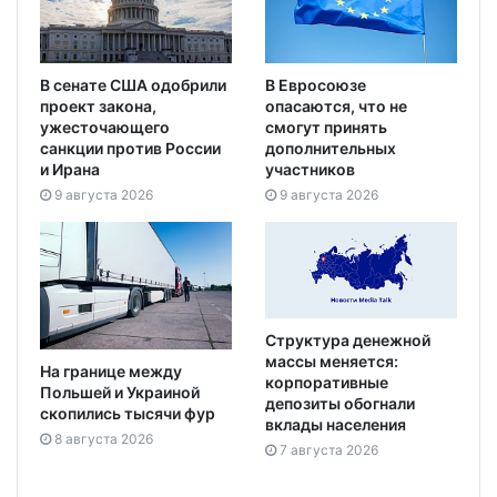
В сенате США одобрили
В Евросоюзе
проект закона,
опасаются, что не
ужесточающего
смогут принять
санкции против России
дополнительных
и Ирана
участников
9 августа 2026
9 августа 2026
Структура денежной
массы меняется:
На границе между
корпоративные
Польшей и Украиной
депозиты обогнали
скопились тысячи фур
вклады населения
8 августа 2026
7 августа 2026