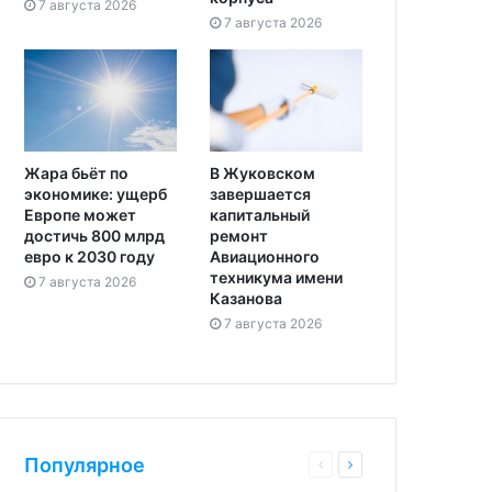
7 августа 2026
7 августа 2026
Жара бьёт по
В Жуковском
экономике: ущерб
завершается
Европе может
капитальный
достичь 800 млрд
ремонт
евро к 2030 году
Авиационного
техникума имени
7 августа 2026
Казанова
7 августа 2026
Популярное