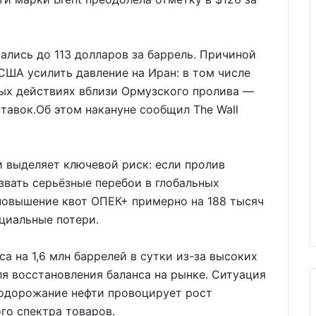
ались до 113 долларов за баррель. Причиной
ША усилить давление на Иран: в том числе
ных действиях вблизи Ормузского пролива —
авок.Об этом накануне сообщил The Wall
и выделяет ключевой риск: если пролив
звать серьёзные перебои в глобальных
повышение квот ОПЕК+ примерно на 188 тысяч
нциальные потери.
а на 1,6 млн баррелей в сутки из-за высоких
ля восстановления баланса на рынке. Ситуация
подорожание нефти провоцирует рост
го спектра товаров.