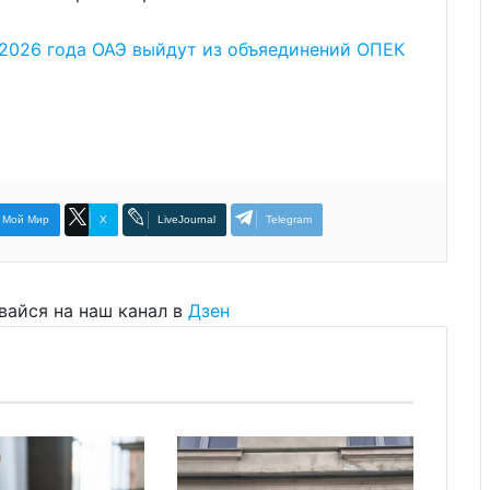
 2026 года ОАЭ выйдут из объяединений ОПЕК
Мой Мир
X
LiveJournal
Telegram
вайся на наш канал в
Дзен