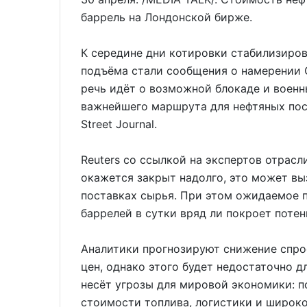
баррель на Лондонской бирже.
К середине дни котировки стабилизиров
подъёма стали сообщения о намерении С
речь идёт о возможной блокаде и воен
важнейшего маршрута для нефтяных пост
Street Journal.
Reuters со ссылкой на экспертов отрасл
окажется закрыт надолго, это может вы
поставках сырья. При этом ожидаемое 
баррелей в сутки вряд ли покроет поте
Аналитики прогнозируют снижение спрос
цен, однако этого будет недостаточно д
несёт угрозы для мировой экономики: 
стоимости топлива, логистики и широко