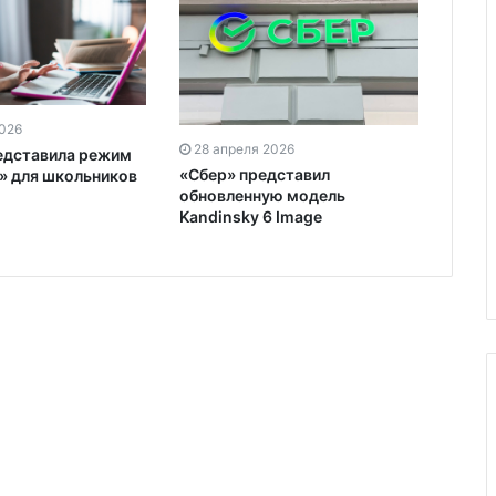
2026
28 апреля 2026
редставила режим
«Сбер» представил
» для школьников
обновленную модель
Kandinsky 6 Image