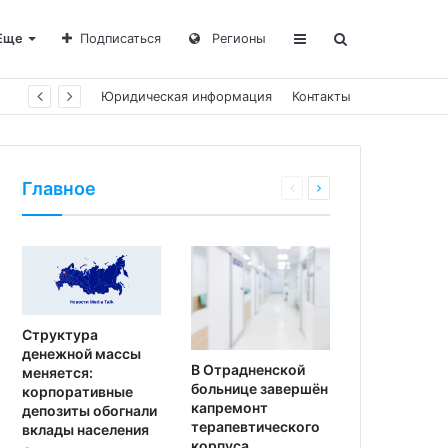
Еще
Подписаться
Регионы
Юридическая информация
Контакты
Главное
Структура
денежной массы
В Отрадненской
меняется:
больнице завершён
корпоративные
капремонт
депозиты обогнали
терапевтического
вклады населения
корпуса