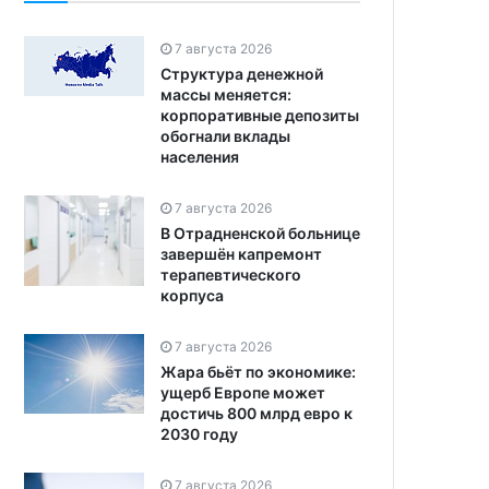
7 августа 2026
Структура денежной
массы меняется:
корпоративные депозиты
обогнали вклады
населения
7 августа 2026
В Отрадненской больнице
завершён капремонт
терапевтического
корпуса
7 августа 2026
Жара бьёт по экономике:
ущерб Европе может
достичь 800 млрд евро к
2030 году
7 августа 2026