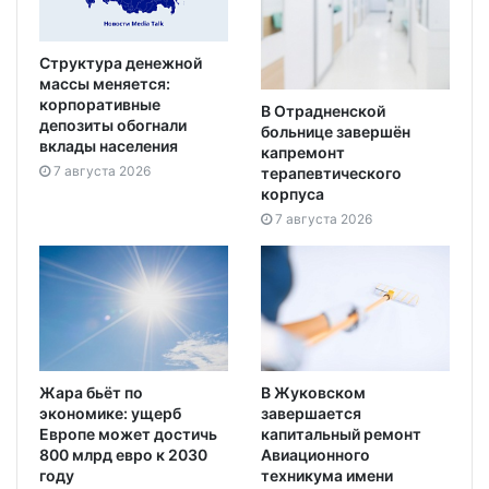
Структура денежной
массы меняется:
корпоративные
В Отрадненской
депозиты обогнали
больнице завершён
вклады населения
капремонт
7 августа 2026
терапевтического
корпуса
7 августа 2026
Жара бьёт по
В Жуковском
экономике: ущерб
завершается
Европе может достичь
капитальный ремонт
800 млрд евро к 2030
Авиационного
году
техникума имени