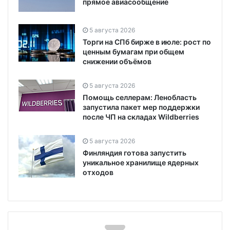
прямое авиасообщение
5 августа 2026
Торги на СПб бирже в июле: рост по
ценным бумагам при общем
снижении объёмов
5 августа 2026
Помощь селлерам: Ленобласть
запустила пакет мер поддержки
после ЧП на складах Wildberries
5 августа 2026
Финляндия готова запустить
уникальное хранилище ядерных
отходов