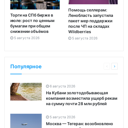
Помощь селлерам:
Торги на СПб бирже в
Ленобласть запустила
июле: рост по ценным
пакет мер поддержки
бумагам при общем
после ЧП на складах
снижении объёмов
Wildberries
5 августа 2026
5 августа 2026
Популярное
6 августа 2026
На Кубани золотодобывающая
компания возместила ущерб рекам
на сумму почти 28 млн рублей
5 августа 2026
Москва — Тегеран: возобновлено