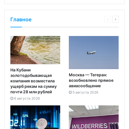
Главное
На Кубани
Москва — Тегеран:
золотодобывающая
возобновлено прямое
компания возместила
авиасообщение
ущерб рекам на сумму
почти 28 млн рублей
5 августа 2026
6 августа 2026