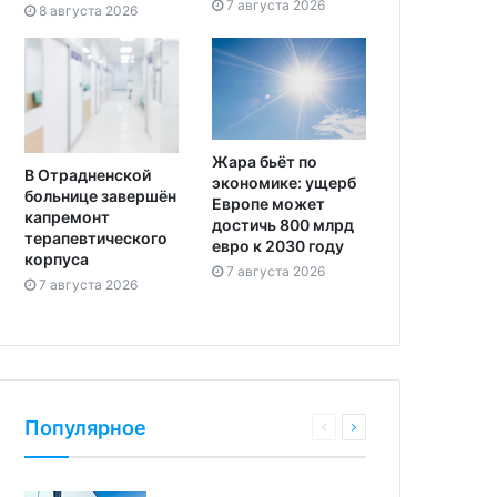
7 августа 2026
8 августа 2026
Жара бьёт по
В Отрадненской
экономике: ущерб
больнице завершён
Европе может
капремонт
достичь 800 млрд
терапевтического
евро к 2030 году
корпуса
7 августа 2026
7 августа 2026
Популярное