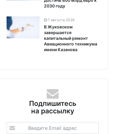
достичь 800 млрд евро к
2030 году
7 августа 2026
В Жуковском
завершается
капитальный ремонт
Авиационного техникума
имени Казанова
Подпишитесь
на рассылку