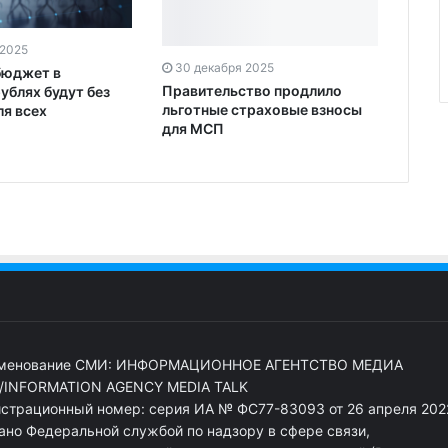
 2025
30 декабря 2025
бюджет в
Правительство продлило
ублях будут без
льготные страховые взносы
ля всех
для МСП
менование СМИ: ИНФОРМАЦИОННОЕ АГЕНТСТВО МЕДИА
/INFORMATION AGENCY MEDIA TALK
истрационный номер: серия ИА № ФС77-83093 от 26 апреля 2022
ано Федеральной службой по надзору в сфере связи,