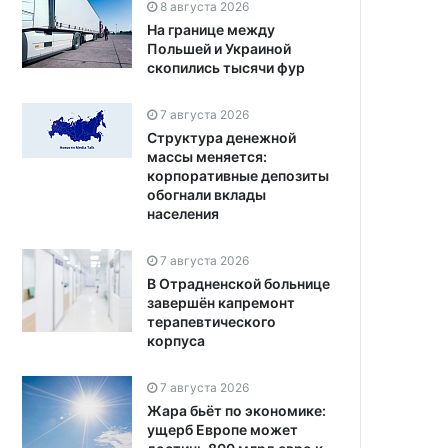
8 августа 2026
На границе между
Польшей и Украиной
скопились тысячи фур
7 августа 2026
Структура денежной
массы меняется:
корпоративные депозиты
обогнали вклады
населения
7 августа 2026
В Отрадненской больнице
завершён капремонт
терапевтического
корпуса
7 августа 2026
Жара бьёт по экономике:
ущерб Европе может