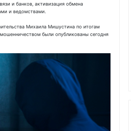
вязи и банков, активизация обмена
ами и ведомствами.
вительства Михаила Мишустина по итогам
ермошенничеством были опубликованы сегодня