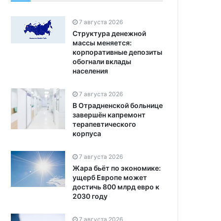
7 августа 2026
Структура денежной
массы меняется:
корпоративные депозиты
обогнали вклады
населения
7 августа 2026
В Отрадненской больнице
завершён капремонт
терапевтического
корпуса
7 августа 2026
Жара бьёт по экономике:
ущерб Европе может
достичь 800 млрд евро к
2030 году
7 августа 2026