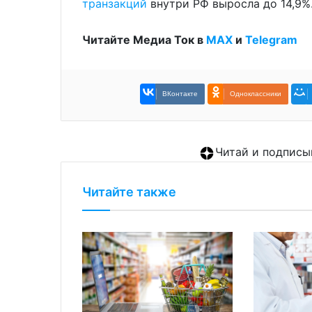
транзакций
внутри РФ выросла до 14,9%
Читайте Медиа Ток в
МАХ
и
Telegram
ВКонтакте
Одноклассники
Читай и подписы
Читайте также