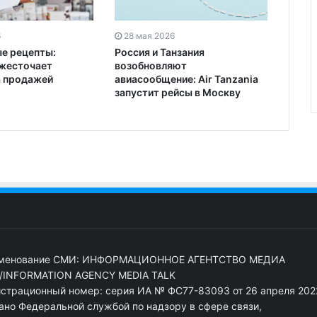
6
28 мая 2026
е рецепты:
Россия и Танзания
жесточает
возобновляют
а продажей
авиасообщение: Air Tanzania
запустит рейсы в Москву
менование СМИ: ИНФОРМАЦИОННОЕ АГЕНТСТВО МЕДИА
/INFORMATION AGENCY MEDIA TALK
истрационный номер: серия ИА № ФС77-83093 от 26 апреля 2022
ано Федеральной службой по надзору в сфере связи,