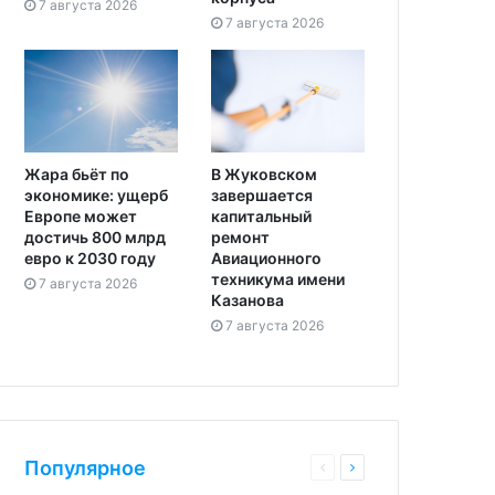
7 августа 2026
7 августа 2026
Жара бьёт по
В Жуковском
экономике: ущерб
завершается
Европе может
капитальный
достичь 800 млрд
ремонт
евро к 2030 году
Авиационного
техникума имени
7 августа 2026
Казанова
7 августа 2026
Популярное