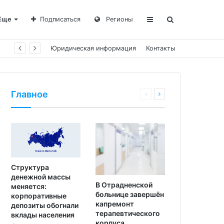
Еще
Подписаться
Регионы
Юридическая информация
Контакты
Главное
Структура
денежной массы
В Отрадненской
меняется:
больнице завершён
корпоративные
капремонт
депозиты обогнали
терапевтического
вклады населения
корпуса