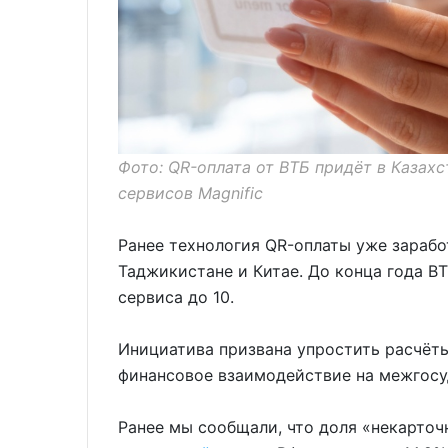
Фото: QR-оплата от ВТБ придёт в Казах
сервисов Magnific
Ранее технология QR-оплаты уже заработ
Таджикистане и Китае. До конца года В
сервиса до 10.
Инициатива призвана упростить расчёты
финансовое взаимодействие на межгосу
Ранее мы сообщали, что доля «некарто