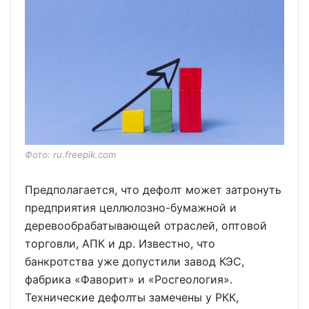
Фото: ru.freepik.com
Предполагается, что дефолт может затронуть
предприятия целлюлозно-бумажной и
деревообрабатывающей отраслей, оптовой
торговли, АПК и др. Известно, что
банкротства уже допустили завод КЭС,
фабрика «Фаворит» и «Росгеология».
Технические дефолты замечены у РКК,