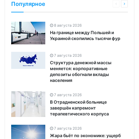
Популярное
8 августа 2026
На границе между Польшей и
Украиной скопились тысячи фур
7 августа 2026
Структура денежной массы
меняется: корпоративные
депозиты обогнали вклады
населения
7 августа 2026
В Отрадненской больнице
завершён капремонт
терапевтического корпуса
7 августа 2026
Жара бьёт по экономике: ущерб