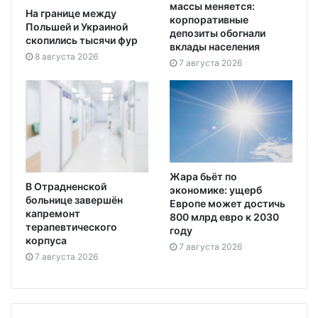
массы меняется:
На границе между
корпоративные
Польшей и Украиной
депозиты обогнали
скопились тысячи фур
вклады населения
8 августа 2026
7 августа 2026
Жара бьёт по
В Отрадненской
экономике: ущерб
больнице завершён
Европе может достичь
капремонт
800 млрд евро к 2030
терапевтического
году
корпуса
7 августа 2026
7 августа 2026