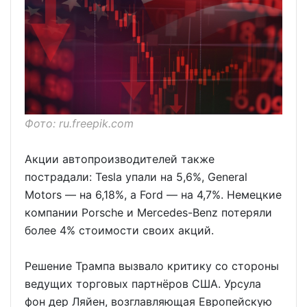
Фото: ru.freepik.com
Акции автопроизводителей также
пострадали: Tesla упали на 5,6%, General
Motors — на 6,18%, а Ford — на 4,7%. Немецкие
компании Porsche и Mercedes-Benz потеряли
более 4% стоимости своих акций.
Решение Трампа вызвало критику со стороны
ведущих торговых партнёров США. Урсула
фон дер Ляйен, возглавляющая Европейскую