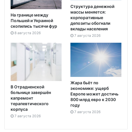
Структура денежной
массы меняется:
На границе между
корпоративные
Польшей и Украиной
депозиты обогнали
скопились тысячи фур
вклады населения
8 августа 2026
7 августа 2026
Жара бьёт по
В Отрадненской
экономике: ущерб
больнице завершён
Европе может достичь
капремонт
800 млрд евро к 2030
терапевтического
году
корпуса
7 августа 2026
7 августа 2026