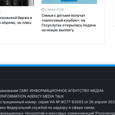
2 июня 2026
6
Семьи с детьми получат
осковской бирже в
«налоговый кэшбэк»: на
к апрелю, но плюс
Госуслугах открылась подача
на новую выплату
менование СМИ: ИНФОРМАЦИОННОЕ АГЕНТСТВО МЕДИА
/INFORMATION AGENCY MEDIA TALK
истрационный номер: серия ИА № ФС77-83093 от 26 апреля 2022
ано Федеральной службой по надзору в сфере связи,
ормационных технологий и массовых коммуникаций (Роскомна