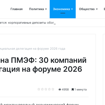
Главная
Политика
Экономика
Общество
ется: корпоративные депозиты обогнали вклады населения
циальная делегация на форуме 2026 года
на ПМЭФ: 30 компаний
гация на форуме 2026
4958
1 минута
ский международный экономический форум