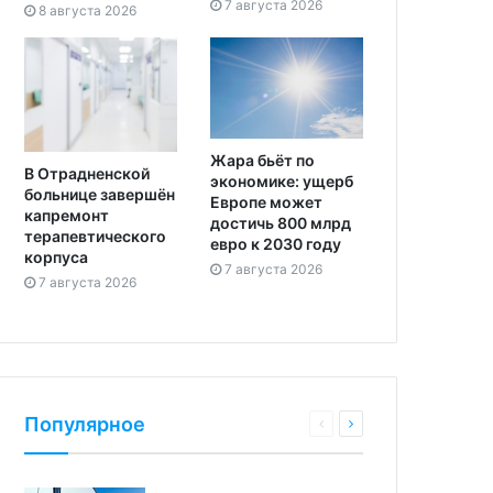
7 августа 2026
8 августа 2026
Жара бьёт по
В Отрадненской
экономике: ущерб
больнице завершён
Европе может
капремонт
достичь 800 млрд
терапевтического
евро к 2030 году
корпуса
7 августа 2026
7 августа 2026
Популярное