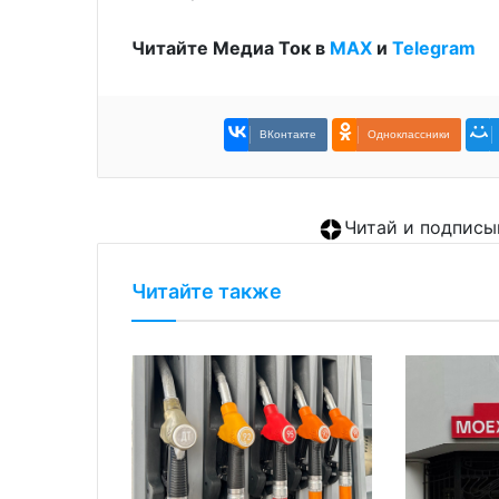
Читайте Медиа Ток в
МАХ
и
Telegram
ВКонтакте
Одноклассники
Читай и подписы
Читайте также