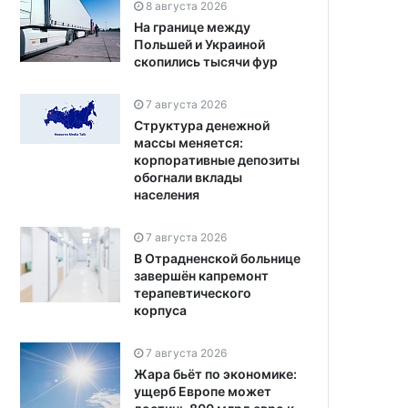
8 августа 2026
На границе между
Польшей и Украиной
скопились тысячи фур
7 августа 2026
Структура денежной
массы меняется:
корпоративные депозиты
обогнали вклады
населения
7 августа 2026
В Отрадненской больнице
завершён капремонт
терапевтического
корпуса
7 августа 2026
Жара бьёт по экономике:
ущерб Европе может