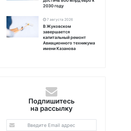
достичь 800 млрд евро к
2030 году
7 августа 2026
В Жуковском
завершается
капитальный ремонт
Авиационного техникума
имени Казанова
Подпишитесь
на рассылку