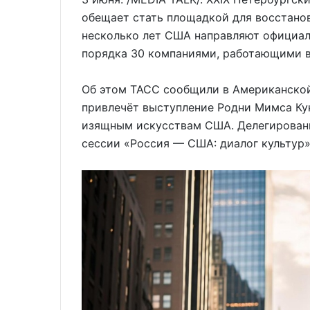
обещает стать площадкой для восстанов
несколько лет США направляют официал
порядка 30 компаниями, работающими в
Об этом ТАСС сообщили в Американской
привлечёт выступление Родни Мимса Ку
изящным искусствам США. Делегированн
сессии «Россия — США: диалог культур»