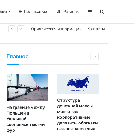
Еще
Подписаться
Регионы
Юридическая информация
Контакты
Главное
Структура
денежной массы
На границе между
меняется:
Польшей и
корпоративные
Украиной
депозиты обогнали
скопились тысячи
вклады населения
фур