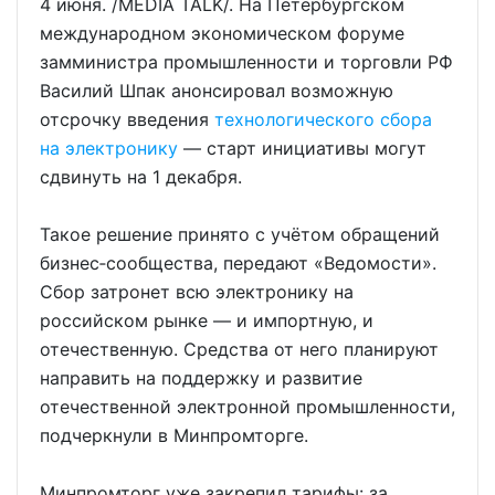
4 июня. /MEDIA TALK/. На Петербургском
международном экономическом форуме
замминистра промышленности и торговли РФ
Василий Шпак анонсировал возможную
отсрочку введения
технологического сбора
на электронику
— старт инициативы могут
сдвинуть на 1 декабря.
Такое решение принято с учётом обращений
бизнес‑сообщества, передают «Ведомости».
Сбор затронет всю электронику на
российском рынке — и импортную, и
отечественную. Средства от него планируют
направить на поддержку и развитие
отечественной электронной промышленности,
подчеркнули в Минпромторге.
Минпромторг уже закрепил тарифы: за