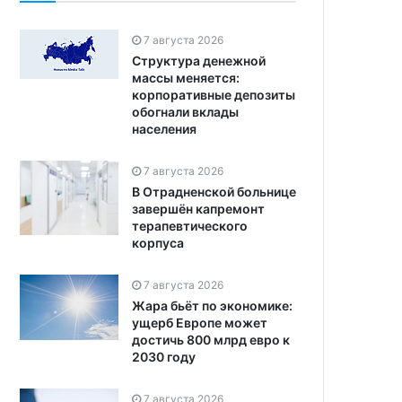
7 августа 2026
Структура денежной
массы меняется:
корпоративные депозиты
обогнали вклады
населения
7 августа 2026
В Отрадненской больнице
завершён капремонт
терапевтического
корпуса
7 августа 2026
Жара бьёт по экономике:
ущерб Европе может
достичь 800 млрд евро к
2030 году
7 августа 2026