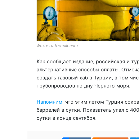
Фото: ru.freepik.com
Как сообщает издание, российская и т
альтернативные способы оплаты. Отмеча
создать газовый хаб в Турции, в том ч
трубопроводов по дну Черного моря.
Напомним
, что этим летом Турция сокр
баррелей в сутки. Показатель упал с 40
сутки в конце сентября.