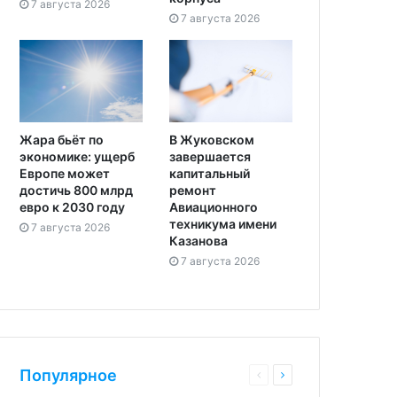
7 августа 2026
7 августа 2026
Жара бьёт по
В Жуковском
экономике: ущерб
завершается
Европе может
капитальный
достичь 800 млрд
ремонт
евро к 2030 году
Авиационного
техникума имени
7 августа 2026
Казанова
7 августа 2026
Популярное