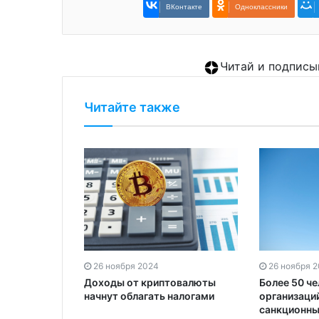
ВКонтакте
Одноклассники
Читай и подписы
Читайте также
26 ноября 2024
26 ноября 
оштрафовали
Доходы от криптовалюты
Более 50 че
начнут облагать налогами
организаций
санкционны