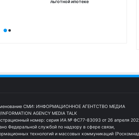
льготной ипотеке
за на
рекл
менование СМИ: ИНФОРМАЦИОННОЕ АГЕНТСТВО МЕДИА
/INFORMATION AGENCY MEDIA TALK
истрационный номер: серия ИА № ФС77-83093 от 26 апреля 2022
ано Федеральной службой по надзору в сфере связи,
ормационных технологий и массовых коммуникаций (Роскомна