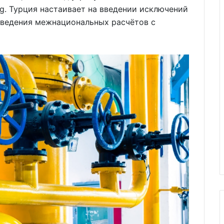
rg. Турция настаивает на введении исключений
оведения межнациональных расчётов с