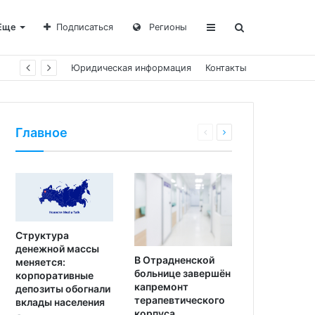
Еще
Подписаться
Регионы
Юридическая информация
Контакты
Главное
Структура
денежной массы
В Отрадненской
меняется:
больнице завершён
корпоративные
капремонт
депозиты обогнали
терапевтического
вклады населения
корпуса