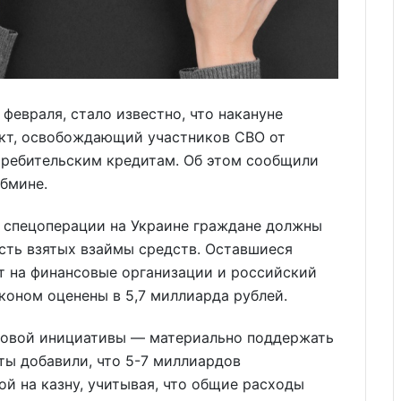
 февраля, стало известно, что накануне
кт, освобождающий участников СВО от
требительским кредитам. Об этом сообщили
абмине.
 спецоперации на Украине граждане должны
сть взятых взаймы средств. Оставшиеся
т на финансовые организации и российский
коном оценены в 5,7 миллиарда рублей.
 новой инициативы — материально поддержать
ты добавили, что 5-7 миллиардов
ой на казну, учитывая, что общие расходы