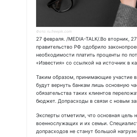
Фото: ru.freepik.com
27 февраля. /MEDIA-TALK/.Во вторник, 27
правительство РФ одобрило законопрое
необходимости платить проценты по по
«Известия» со ссылкой на источник в к
Таким образом, принимающие участие в
будут вернуть банкам лишь основную ча
обязательства таких клиентов переложа
бюджет. Допрасходы в связи с новым за
Эксперты отметили, что основная цель
военнослужащих и их семьи. Специалис
допрасходов не станут большой нагрузк