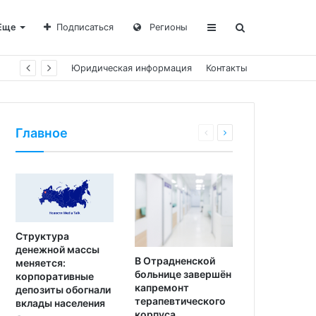
Еще
Подписаться
Регионы
Юридическая информация
Контакты
Главное
Структура
денежной массы
В Отрадненской
меняется:
больнице завершён
корпоративные
капремонт
депозиты обогнали
терапевтического
вклады населения
корпуса