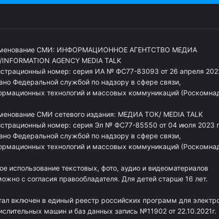
менование СМИ: ИНФОРМАЦИОННОЕ АГЕНТСТВО МЕДИА
/INFORMATION AGENCY MEDIA TALK
истрационный номер: серия ИА № ФС77-83093 от 26 апреля 2022
ано Федеральной службой по надзору в сфере связи,
ормационных технологий и массовых коммуникаций (Роскомна
менование СМИ сетевого издания: МЕДИА ТОК/ MEDIA TALK
истрационный номер: серия Эл № ФС77-85550 от 04 июля 2023 г
ано Федеральной службой по надзору в сфере связи,
ормационных технологий и массовых коммуникаций (Роскомна
ое использование текстовых, фото, аудио и видеоматериалов
ожно с согласия правообладателя. Для детей старше 16 лет.
тал включен в единый реестр российских программ для электр
ислительных машин и баз данных запись №11902 от 22.10.2021г.