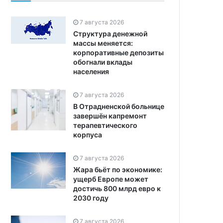
7 августа 2026
Структура денежной
массы меняется:
корпоративные депозиты
обогнали вклады
населения
7 августа 2026
В Отрадненской больнице
завершён капремонт
терапевтического
корпуса
7 августа 2026
Жара бьёт по экономике:
ущерб Европе может
достичь 800 млрд евро к
2030 году
7 августа 2026