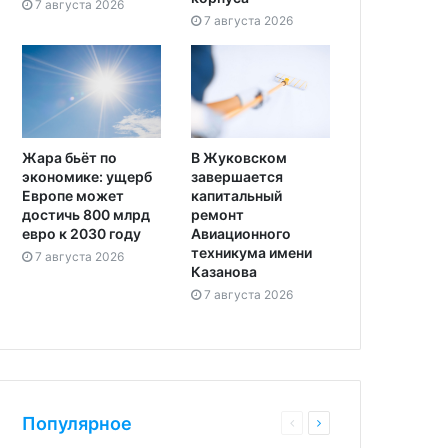
7 августа 2026
7 августа 2026
Жара бьёт по
В Жуковском
экономике: ущерб
завершается
Европе может
капитальный
достичь 800 млрд
ремонт
евро к 2030 году
Авиационного
техникума имени
7 августа 2026
Казанова
7 августа 2026
Популярное