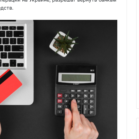
дств.