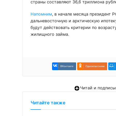
страны составляют 36,6 триллиона рубл
Напомним
, в начале месяца президент
дальневосточную и арктическую ипотеку
будут действовать критерии по возрас
жилищного займа.
ВКонтакте
Одноклассники
Читай и подписы
Читайте также