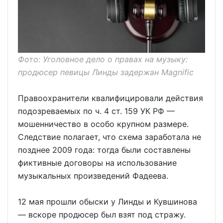
Фото: Уголовное дело о правах на музыку:
продюсер певицы Линды задержан Magnific
Правоохранители квалифицировали действия
подозреваемых по ч. 4 ст. 159 УК РФ —
мошенничество в особо крупном размере.
Следствие полагает, что схема заработала не
позднее 2009 года: тогда были составлены
фиктивные договоры на использование
музыкальных произведений Фадеева.
12 мая прошли обыски у Линды и Кувшинова
— вскоре продюсер был взят под стражу.