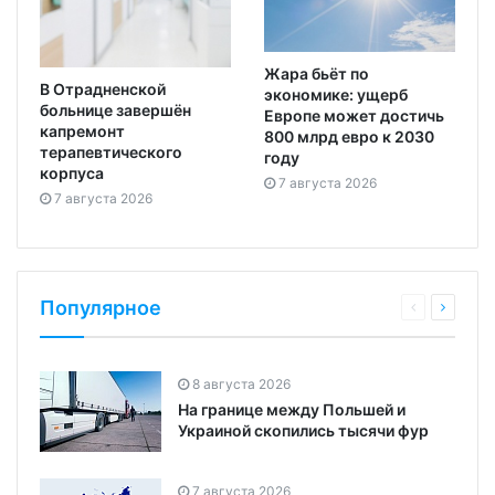
Жара бьёт по
В Отрадненской
экономике: ущерб
больнице завершён
Европе может достичь
капремонт
800 млрд евро к 2030
терапевтического
году
корпуса
7 августа 2026
7 августа 2026
Популярное
8 августа 2026
На границе между Польшей и
Украиной скопились тысячи фур
7 августа 2026