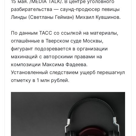
15 мая. /MEDIA TALK/. В центре уголовного
разбирательства — саунд‑продюсер певицы
Линды (Светланы Гейман) Михаил Кувшинов.
По данным ТАСС со ссылкой на материалы,
оглашённые в Тверском суде Москвы,
фигурант подозревается в организации
махинаций с авторскими правами на
композиции Максима Фадеева.
Установленный следствием ущерб перешагнул
отметку в 1 млн рублей.