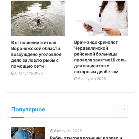
Врач-эндокринолог
В отношении жителя
Чердаклинской
Воронежской области
районной больницы
возбуждено уголовное
провела занятие Школы
дело за ловлю рыбы с
для пациентов с
помощью сети
сахарным диабетом
6 августа 2026
6 августа 2026
Популярное
6 августа 2026
Рубль отыграл позиции: доллар и