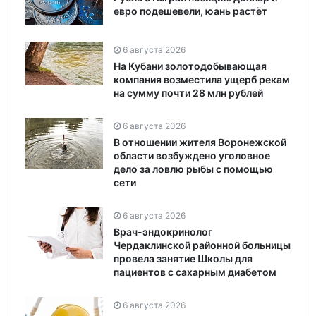
евро подешевели, юань растёт
6 августа 2026
На Кубани золотодобывающая
компания возместила ущерб рекам
на сумму почти 28 млн рублей
6 августа 2026
В отношении жителя Воронежской
области возбуждено уголовное
дело за ловлю рыбы с помощью
сети
6 августа 2026
Врач-эндокринолог
Чердаклинской районной больницы
провела занятие Школы для
пациентов с сахарным диабетом
6 августа 2026