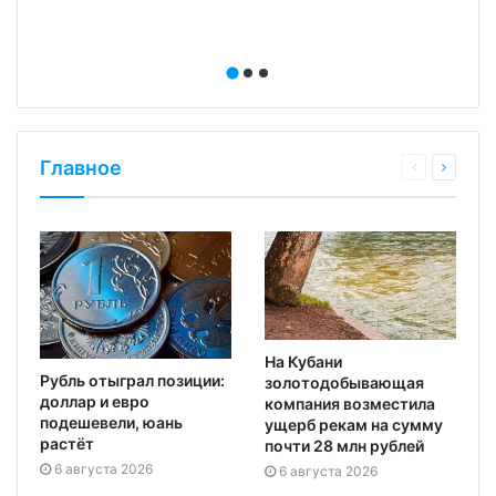
Главное
На Кубани
Рубль отыграл позиции:
золотодобывающая
доллар и евро
компания возместила
подешевели, юань
ущерб рекам на сумму
растёт
почти 28 млн рублей
6 августа 2026
6 августа 2026