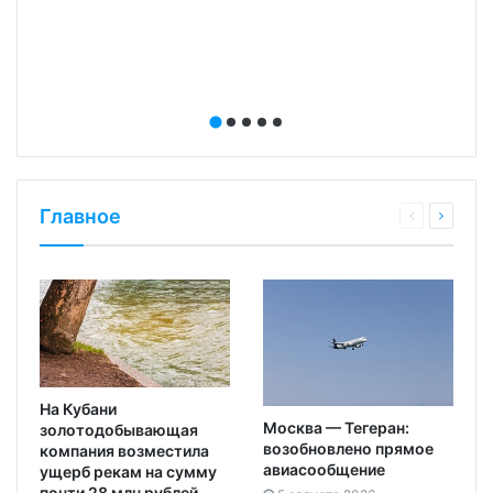
Главное
На Кубани
Москва — Тегеран:
золотодобывающая
возобновлено прямое
компания возместила
авиасообщение
ущерб рекам на сумму
почти 28 млн рублей