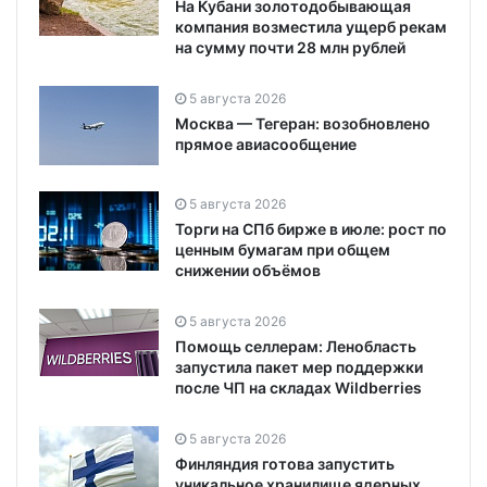
На Кубани золотодобывающая
компания возместила ущерб рекам
на сумму почти 28 млн рублей
5 августа 2026
Москва — Тегеран: возобновлено
прямое авиасообщение
5 августа 2026
Торги на СПб бирже в июле: рост по
ценным бумагам при общем
снижении объёмов
5 августа 2026
Помощь селлерам: Ленобласть
запустила пакет мер поддержки
после ЧП на складах Wildberries
5 августа 2026
Финляндия готова запустить
уникальное хранилище ядерных