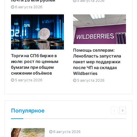
5 августа 2026
6 августа 2026
Помощь селлерам:
Торги на СПб бирже в
Ленобласть запустила
июле: рост по ценным
пакет мер поддержки
бумагам при общем
после ЧП на складах
снижении объёмов
Wildberries
5 августа 2026
5 августа 2026
Популярное
6 августа 2026