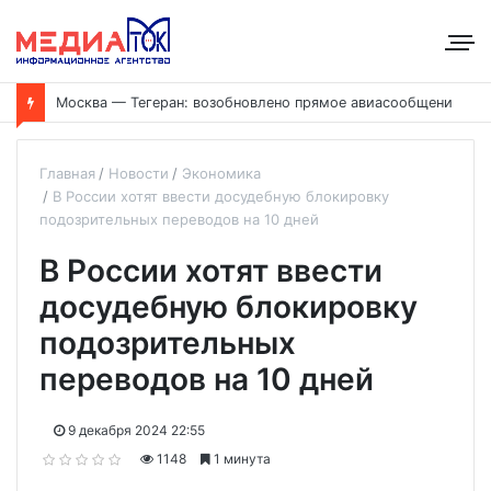
Москва — Тегеран: возобновлено прямое авиасообщение
Главная
Новости
Экономика
В России хотят ввести досудебную блокировку
подозрительных переводов на 10 дней
В России хотят ввести
досудебную блокировку
подозрительных
переводов на 10 дней
9 декабря 2024 22:55
1148
1 минута