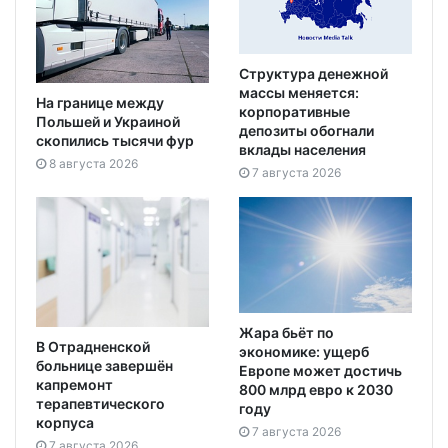
Структура денежной
массы меняется:
На границе между
корпоративные
Польшей и Украиной
депозиты обогнали
скопились тысячи фур
вклады населения
8 августа 2026
7 августа 2026
Жара бьёт по
В Отрадненской
экономике: ущерб
больнице завершён
Европе может достичь
капремонт
800 млрд евро к 2030
терапевтического
году
корпуса
7 августа 2026
7 августа 2026