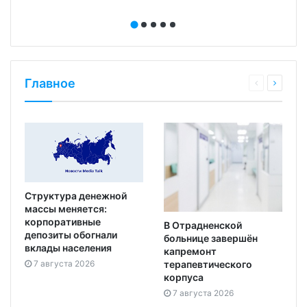
Главное
Структура денежной
массы меняется:
корпоративные
В Отрадненской
депозиты обогнали
больнице завершён
вклады населения
капремонт
7 августа 2026
терапевтического
корпуса
7 августа 2026