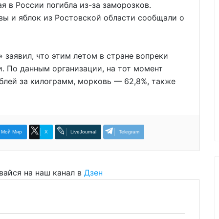
я в России погибла из-за заморозков.
вы и яблок из Ростовской области сообщали о
» заявил, что этим летом в стране вопреки
. По данным организации, на тот момент
ублей за килограмм, морковь — 62,8%, также
Мой Мир
X
LiveJournal
Telegram
вайся на наш канал в
Дзен