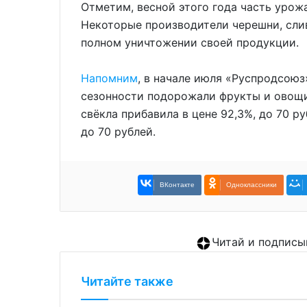
Отметим, весной этого года часть урожа
Некоторые производители черешни, сли
полном уничтожении своей продукции.
Напомним
, в начале июля «Руспродсоюз
сезонности подорожали фрукты и овощи
свёкла прибавила в цене 92,3%, до 70 р
до 70 рублей.
ВКонтакте
Одноклассники
Читай и подписы
Читайте также