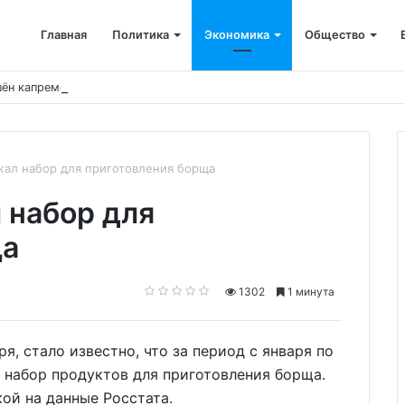
Главная
Политика
Экономика
Общество
ён капремонт терапевтического корпуса
жал набор для приготовления борща
 набор для
ща
1302
1 минута
бря, стало известно, что за период с января по
 набор продуктов для приготовления борща.
ой на данные Росстата.