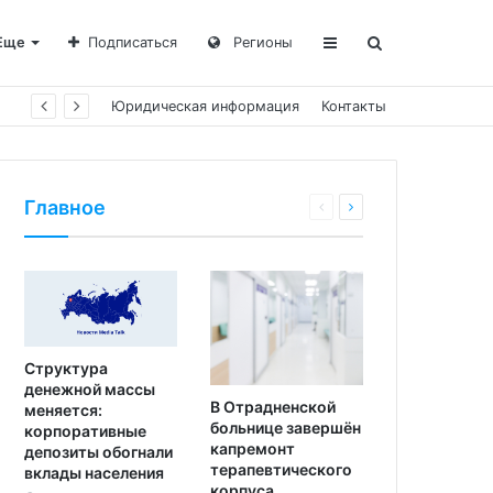
Еще
Подписаться
Регионы
Юридическая информация
Контакты
Главное
Структура
денежной массы
В Отрадненской
меняется:
больнице завершён
корпоративные
капремонт
депозиты обогнали
терапевтического
вклады населения
корпуса