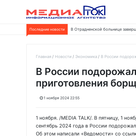
Последние новости
В Отрадненской больнице заверш
Главная
Новости
Экономика
В России подоро
В России подорожал
приготовления бор
1 ноября 2024 22:55
1 ноября. /MEDIA TALK/. В пятницу, 1 ноя
сентябрь 2024 года в России подорожал
Об этом написали «Ведомости» со ссылк