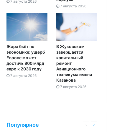
7 августа 2026
7 августа 2026
Жара бьёт по
В Жуковском
экономике: ущерб
завершается
Европе может
капитальный
достичь 800 млрд
ремонт
евро к 2030 году
Авиационного
техникума имени
7 августа 2026
Казанова
7 августа 2026
Популярное