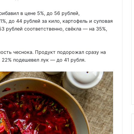
рибавил в цене 5%, до 56 рублей,
1%, до 44 рублей за кило, картофель и суповая
53 рублей соответственно, свёкла — на 35%,
ость чеснока. Продукт подорожал сразу на
а 22% подешевел лук — до 41 рубля.