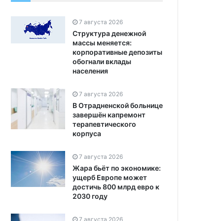
7 августа 2026
Структура денежной
массы меняется:
корпоративные депозиты
обогнали вклады
населения
7 августа 2026
В Отрадненской больнице
завершён капремонт
терапевтического
корпуса
7 августа 2026
Жара бьёт по экономике:
ущерб Европе может
достичь 800 млрд евро к
2030 году
7 августа 2026