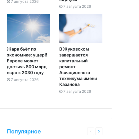
7 августа 2026
7 августа 2026
Жара бьёт по
В Жуковском
экономике: ущерб
завершается
Европе может
капитальный
достичь 800 млрд
ремонт
евро к 2030 году
Авиационного
техникума имени
7 августа 2026
Казанова
7 августа 2026
Популярное