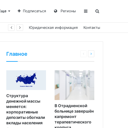
Еще
Подписаться
Регионы
Юридическая информация
Контакты
Главное
Структура
денежной массы
В Отрадненской
меняется:
больнице завершён
корпоративные
капремонт
депозиты обогнали
терапевтического
вклады населения
корпуса