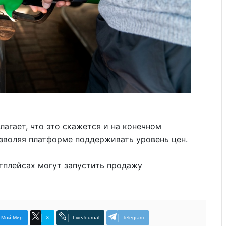
агает, что это скажется и на конечном
озволяя платформе поддерживать уровень цен.
етплейсах могут запустить продажу
Мой Мир
X
LiveJournal
Telegram