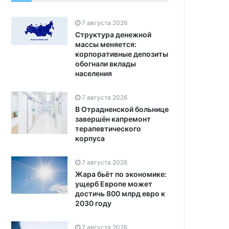
7 августа 2026
Структура денежной
массы меняется:
корпоративные депозиты
обогнали вклады
населения
7 августа 2026
В Отрадненской больнице
завершён капремонт
терапевтического
корпуса
7 августа 2026
Жара бьёт по экономике:
ущерб Европе может
достичь 800 млрд евро к
2030 году
7 августа 2026