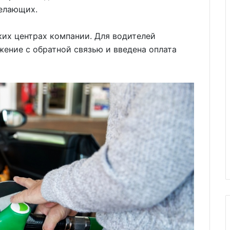
желающих.
ких центрах компании. Для водителей
ение с обратной связью и введена оплата