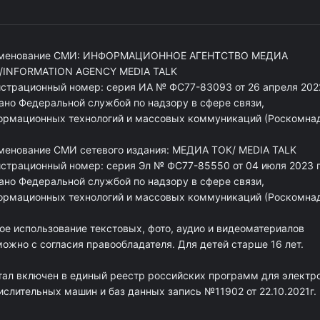
менование СМИ: ИНФОРМАЦИОННОЕ АГЕНТСТВО МЕДИА
/INFORMATION AGENCY MEDIA TALK
истрационный номер: серия ИА № ФС77-83093 от 26 апреля 2022
ано Федеральной службой по надзору в сфере связи,
ормационных технологий и массовых коммуникаций (Роскомна
менование СМИ сетевого издания: МЕДИА ТОК/ MEDIA TALK
истрационный номер: серия Эл № ФС77-85550 от 04 июля 2023 г
ано Федеральной службой по надзору в сфере связи,
ормационных технологий и массовых коммуникаций (Роскомна
ое использование текстовых, фото, аудио и видеоматериалов
ожно с согласия правообладателя. Для детей старше 16 лет.
тал включен в единый реестр российских программ для электр
ислительных машин и баз данных запись №11902 от 22.10.2021г.