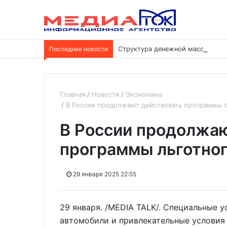
Последние новости
Структура денежной массы меня
Главная
Новости
Экономика
В России продолжают действовать программы л
В России продолжаю
программы льготног
29 января 2025 22:55
29 января. /MEDIA TALK/. Специальные 
автомобили и привлекательные условия