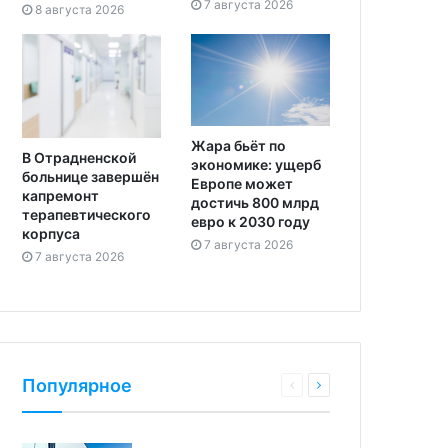
7 августа 2026
8 августа 2026
Жара бьёт по
В Отрадненской
экономике: ущерб
больнице завершён
Европе может
капремонт
достичь 800 млрд
терапевтического
евро к 2030 году
корпуса
7 августа 2026
7 августа 2026
Популярное