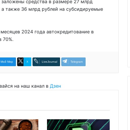
 заложены средства в размере 27 млрд
, а также 36 млрд рублей на субсидируемые
1 месяцев 2024 года автокредитование в
в 70%.
Мой Мир
X
LiveJournal
Telegram
вайся на наш канал в
Дзен