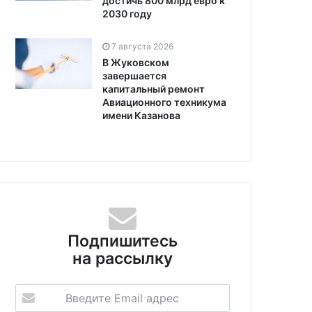
достичь 800 млрд евро к
2030 году
7 августа 2026
В Жуковском
завершается
капитальный ремонт
Авиационного техникума
имени Казанова
Подпишитесь
на рассылку