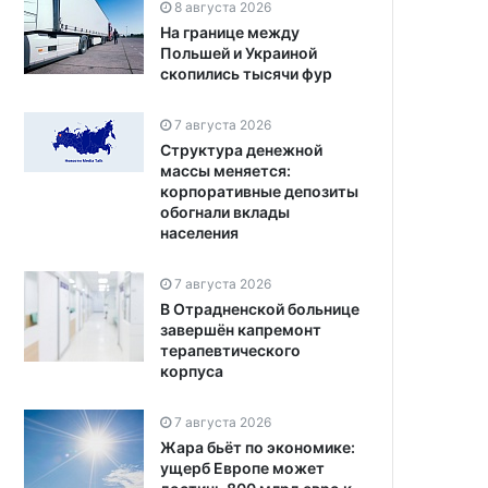
8 августа 2026
На границе между
Польшей и Украиной
скопились тысячи фур
7 августа 2026
Структура денежной
массы меняется:
корпоративные депозиты
обогнали вклады
населения
7 августа 2026
В Отрадненской больнице
завершён капремонт
терапевтического
корпуса
7 августа 2026
Жара бьёт по экономике:
ущерб Европе может