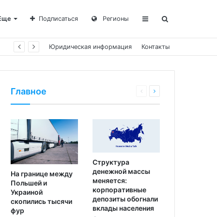
Еще
Подписаться
Регионы
Юридическая информация
Контакты
Главное
Структура
денежной массы
На границе между
меняется:
Польшей и
корпоративные
Украиной
депозиты обогнали
скопились тысячи
вклады населения
фур