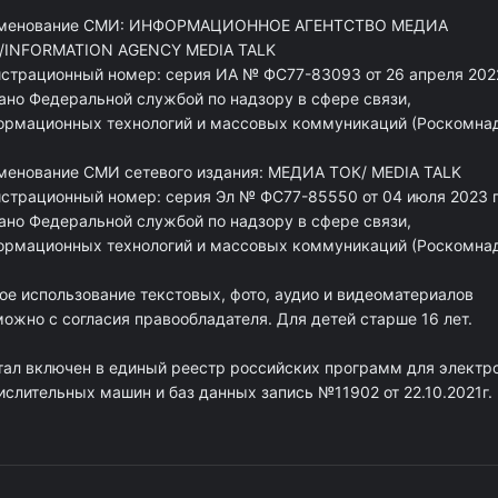
менование СМИ: ИНФОРМАЦИОННОЕ АГЕНТСТВО МЕДИА
/INFORMATION AGENCY MEDIA TALK
истрационный номер: серия ИА № ФС77-83093 от 26 апреля 2022
ано Федеральной службой по надзору в сфере связи,
ормационных технологий и массовых коммуникаций (Роскомна
менование СМИ сетевого издания: МЕДИА ТОК/ MEDIA TALK
истрационный номер: серия Эл № ФС77-85550 от 04 июля 2023 г
ано Федеральной службой по надзору в сфере связи,
ормационных технологий и массовых коммуникаций (Роскомна
ое использование текстовых, фото, аудио и видеоматериалов
ожно с согласия правообладателя. Для детей старше 16 лет.
тал включен в единый реестр российских программ для электр
ислительных машин и баз данных запись №11902 от 22.10.2021г.