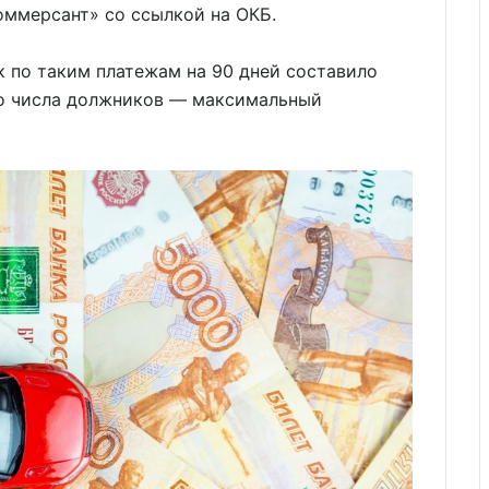
Коммерсант» со ссылкой на ОКБ.
к по таким платежам на 90 дней составило
его числа должников — максимальный