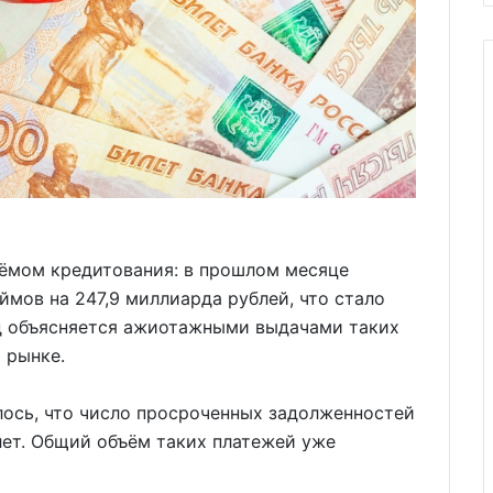
ъёмом кредитования: в прошлом месяце
ймов на 247,9 миллиарда рублей, что стало
нд объясняется ажиотажными выдачами таких
 рынке.
лось, что число просроченных задолженностей
лет. Общий объём таких платежей уже