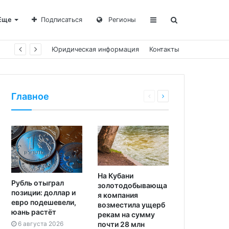
Еще
Подписаться
Регионы
Юридическая информация
Контакты
Главное
На Кубани
Рубль отыграл
золотодобывающа
позиции: доллар и
я компания
евро подешевели,
возместила ущерб
юань растёт
рекам на сумму
почти 28 млн
6 августа 2026