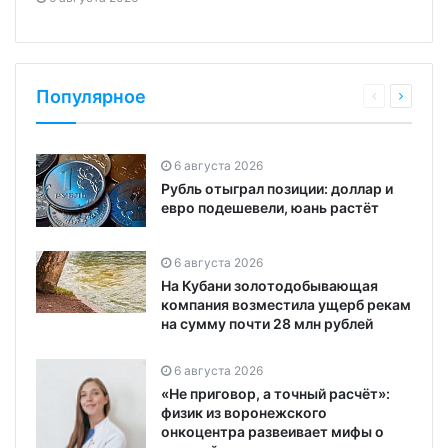
Популярное
6 августа 2026
Рубль отыграл позиции: доллар и
евро подешевели, юань растёт
6 августа 2026
На Кубани золотодобывающая
компания возместила ущерб рекам
на сумму почти 28 млн рублей
6 августа 2026
«Не приговор, а точный расчёт»:
физик из воронежского
онкоцентра развеивает мифы о