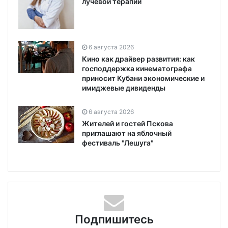
лучевой терапии
6 августа 2026
Кино как драйвер развития: как
господдержка кинематографа
приносит Кубани экономические и
имиджевые дивиденды
6 августа 2026
Жителей и гостей Пскова
приглашают на яблочный
фестиваль "Лешуга"
Подпишитесь