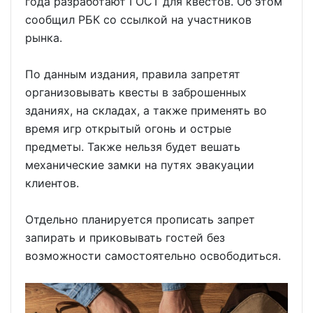
года разработают ГОСТ для квестов. Об этом
сообщил РБК со ссылкой на участников
рынка.
По данным издания, правила запретят
организовывать квесты в заброшенных
зданиях, на складах, а также применять во
время игр открытый огонь и острые
предметы. Также нельзя будет вешать
механические замки на путях эвакуации
клиентов.
Отдельно планируется прописать запрет
запирать и приковывать гостей без
возможности самостоятельно освободиться.