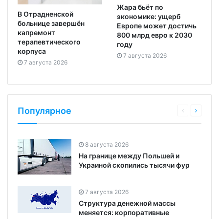
Жара бьёт по
В Отрадненской
экономике: ущерб
больнице завершён
Европе может достичь
капремонт
800 млрд евро к 2030
терапевтического
году
корпуса
7 августа 2026
7 августа 2026
Популярное
8 августа 2026
На границе между Польшей и
Украиной скопились тысячи фур
7 августа 2026
Структура денежной массы
меняется: корпоративные