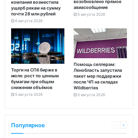
возобновлено прямое
компания возместила
авиасообщение
ущерб рекам на сумму
почти 28 млн рублей
5 августа 2026
6 августа 2026
Помощь селлерам:
Торги на СПб бирже в
Ленобласть запустила
июле: рост по ценным
пакет мер поддержки
бумагам при общем
после ЧП на складах
снижении объёмов
Wildberries
5 августа 2026
5 августа 2026
Популярное