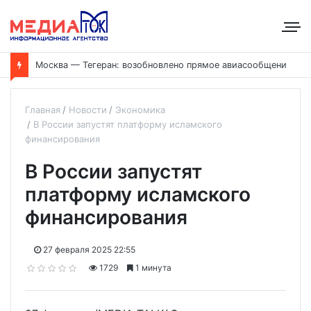
Москва — Тегеран: возобновлено прямое авиасообщение
Главная
Новости
Экономика
В России запустят платформу исламского
финансирования
В России запустят
платформу исламского
финансирования
27 февраля 2025 22:55
1729
1 минута