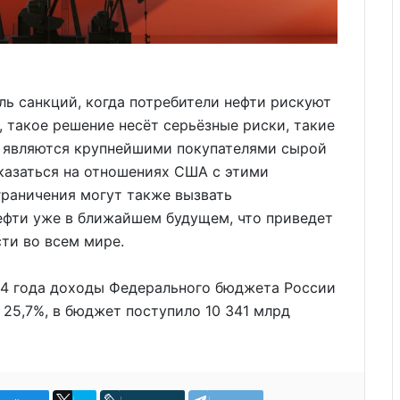
ь санкций, когда потребители нефти рискуют
, такое решение несёт серьёзные риски, такие
й являются крупнейшими покупателями сырой
сказаться на отношениях США с этими
граничения могут также вызвать
фти уже в ближайшем будущем, что приведет
ти во всем мире.
024 года доходы Федерального бюджета России
 25,7%, в бюджет поступило 10 341 млрд