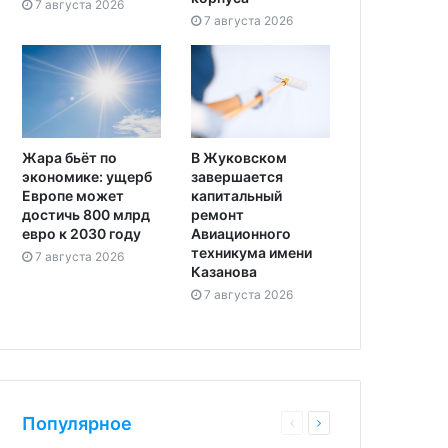
7 августа 2026
7 августа 2026
Жара бьёт по
В Жуковском
экономике: ущерб
завершается
Европе может
капитальный
достичь 800 млрд
ремонт
евро к 2030 году
Авиационного
техникума имени
7 августа 2026
Казанова
7 августа 2026
Популярное