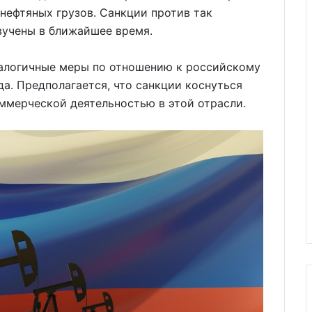
 нефтяных грузов. Санкции против так
вучены в ближайшее время.
алогичные меры по отношению к российскому
да. Предполагается, что санкции коснуться
оммерческой деятельностью в этой отрасли.