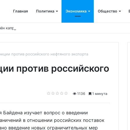
Главная
Политика
Экономика
Общество
ён капремонт терапевтического корпуса
нкции против российского нефтяного экспорта
ции против российского
1136
1 минута
я Байдена изучает вопрос о введении
раничений в отношении российских поставок
ано введение новых ограничительных мер