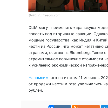
Фото: ru.freepik.com
США могут применить «иранскую» модел
попасть под вторичные санкции. Однако
мощные государства, как Индия и Кита
нефти из России, что может негативно 
странами, считают в Bloomberg. Такие о
стремительное повышение стоимости не
к усилению экономической напряженнос
Напомним
, что по итогам 11 месяцев 2
от продажи нефти и газа увеличились на
рублей.