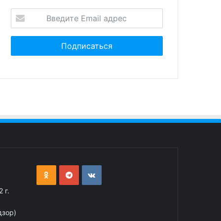
ателей
заявителей
 г.
дзор)