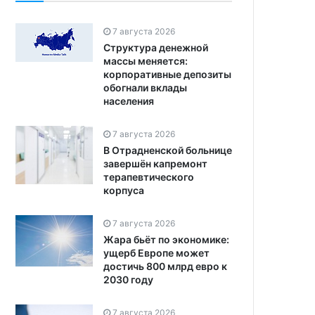
7 августа 2026
Структура денежной
массы меняется:
корпоративные депозиты
обогнали вклады
населения
7 августа 2026
В Отрадненской больнице
завершён капремонт
терапевтического
корпуса
7 августа 2026
Жара бьёт по экономике:
ущерб Европе может
достичь 800 млрд евро к
2030 году
7 августа 2026