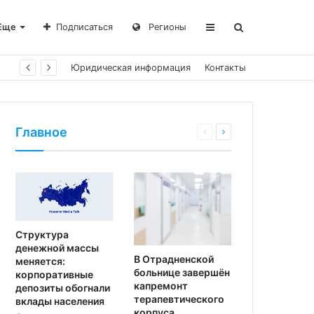
Еще
Подписаться
Регионы
Юридическая информация
Контакты
Главное
Структура
денежной массы
В Отрадненской
меняется:
больнице завершён
корпоративные
капремонт
депозиты обогнали
терапевтического
вклады населения
корпуса