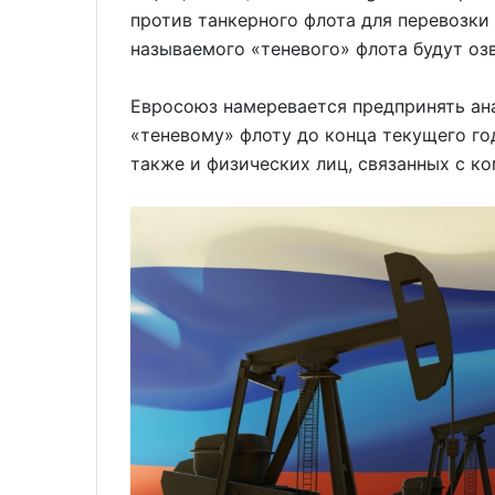
против танкерного флота для перевозки
называемого «теневого» флота будут оз
Евросоюз намеревается предпринять ан
«теневому» флоту до конца текущего го
также и физических лиц, связанных с к