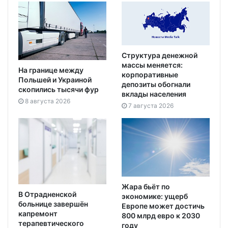
Структура денежной
массы меняется:
На границе между
корпоративные
Польшей и Украиной
депозиты обогнали
скопились тысячи фур
вклады населения
8 августа 2026
7 августа 2026
Жара бьёт по
В Отрадненской
экономике: ущерб
больнице завершён
Европе может достичь
капремонт
800 млрд евро к 2030
терапевтического
году