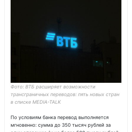
Фото: ВТБ расширяет возможности
трансграничных переводов: пять новых стран
в списке MEDIA-TALK
По условиям банка перевод выполняется
мгновенно: сумма до 350 тысяч рублей за