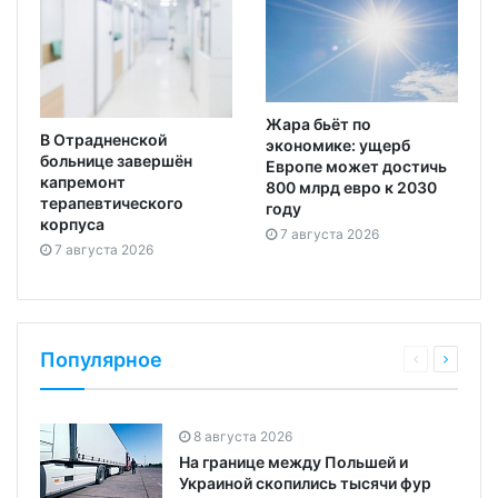
Жара бьёт по
В Отрадненской
экономике: ущерб
больнице завершён
Европе может достичь
капремонт
800 млрд евро к 2030
терапевтического
году
корпуса
7 августа 2026
7 августа 2026
Популярное
8 августа 2026
На границе между Польшей и
Украиной скопились тысячи фур