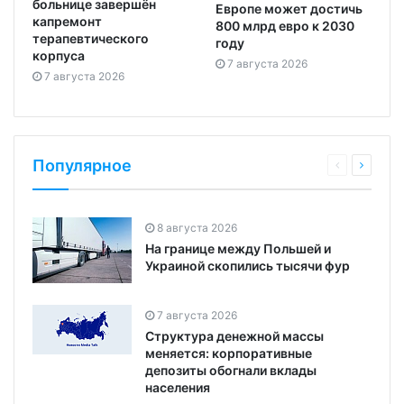
больнице завершён
Европе может достичь
капремонт
800 млрд евро к 2030
терапевтического
году
корпуса
7 августа 2026
7 августа 2026
Популярное
8 августа 2026
На границе между Польшей и
Украиной скопились тысячи фур
7 августа 2026
Структура денежной массы
меняется: корпоративные
депозиты обогнали вклады
населения