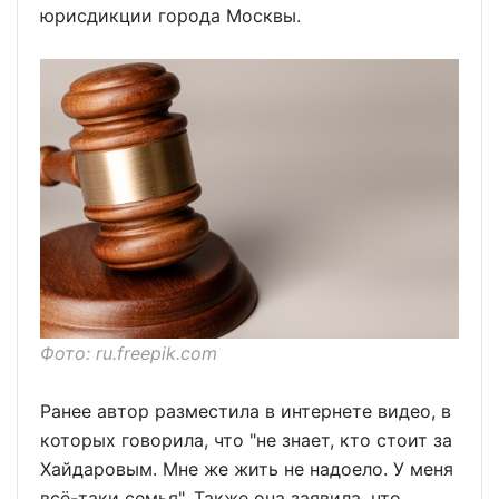
юрисдикции города Москвы.
Фото: ru.freepik.com
Ранее автор разместила в интернете видео, в
которых говорила, что "не знает, кто стоит за
Хайдаровым. Мне же жить не надоело. У меня
всё-таки семья". Также она заявила, что