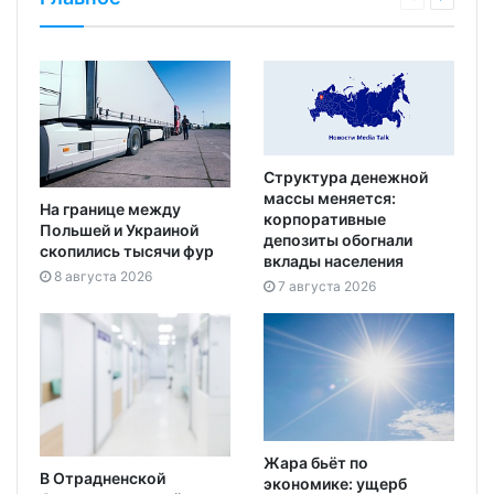
Структура денежной
массы меняется:
На границе между
корпоративные
Польшей и Украиной
депозиты обогнали
скопились тысячи фур
вклады населения
8 августа 2026
7 августа 2026
Жара бьёт по
В Отрадненской
экономике: ущерб