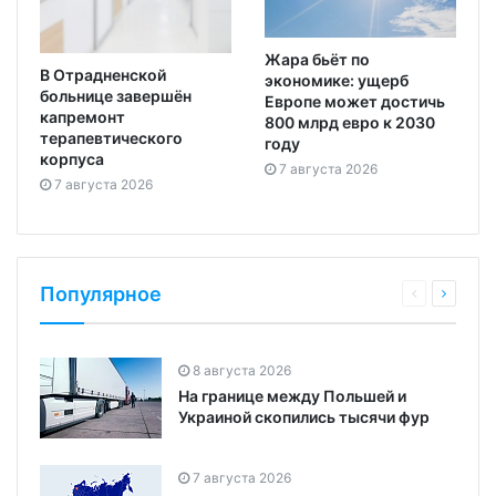
Жара бьёт по
В Отрадненской
экономике: ущерб
больнице завершён
Европе может достичь
капремонт
800 млрд евро к 2030
терапевтического
году
корпуса
7 августа 2026
7 августа 2026
Популярное
8 августа 2026
На границе между Польшей и
Украиной скопились тысячи фур
7 августа 2026