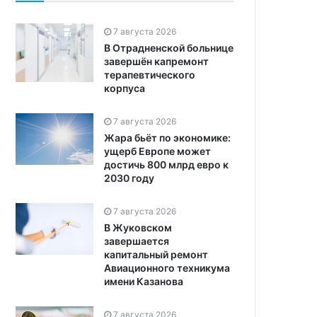
7 августа 2026
В Отрадненской больнице
завершён капремонт
терапевтического
корпуса
7 августа 2026
Жара бьёт по экономике:
ущерб Европе может
достичь 800 млрд евро к
2030 году
7 августа 2026
В Жуковском
завершается
капитальный ремонт
Авиационного техникума
имени Казанова
7 августа 2026