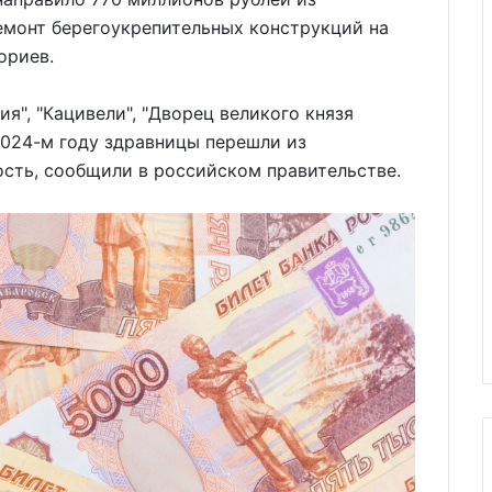
емонт берегоукрепительных конструкций на
ориев.
я", "Кацивели", "Дворец великого князя
2024-м году здравницы перешли из
сть, сообщили в российском правительстве.