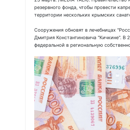
резервного фонда, чтобы провести капр
территории нескольких крымских санат
Сооружения обновят в лечебницах "Росси
Дмитрия Константиновича "Кичкине". В 
федеральной в региональную собственно