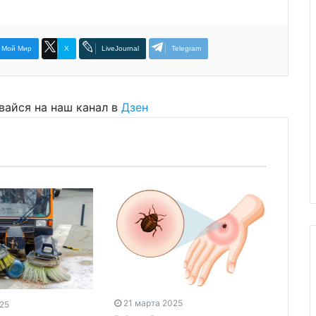
Мой Мир
X
LiveJournal
Telegram
вайся на наш канал в
Дзен
21 марта 2025
025