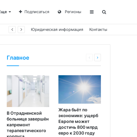
Еще
Подписаться
Регионы
Юридическая информация
Контакты
Главное
Жара бьёт по
В Отрадненской
экономике: ущерб
больнице завершён
Европе может
капремонт
достичь 800 млрд
терапевтического
евро к 2030 году
корпуса