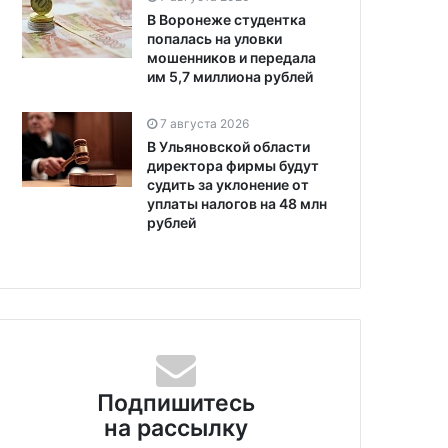
В Воронеже студентка
попалась на уловки
мошенников и передала
им 5,7 миллиона рублей
7 августа 2026
В Ульяновской области
директора фирмы будут
судить за уклонение от
уплаты налогов на 48 млн
рублей
Подпишитесь
на рассылку