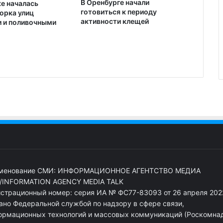
В Оренбурге начали
ке началась
готовиться к периоду
орка улиц
активности клещей
 и поливочными
менование СМИ: ИНФОРМАЦИОННОЕ АГЕНТСТВО МЕДИА
/INFORMATION AGENCY MEDIA TALK
истрационный номер: серия ИА № ФС77-83093 от 26 апреля 2022
ано Федеральной службой по надзору в сфере связи,
ормационных технологий и массовых коммуникаций (Роскомна