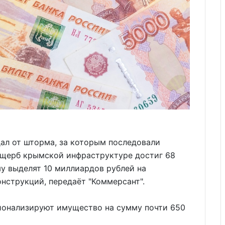
дал от шторма, за которым последовали
 ущерб крымской инфраструктуре достиг 68
у выделят 10 миллиардов рублей на
нструкций, передаёт "Коммерсант".
ционализируют имущество на сумму почти 650