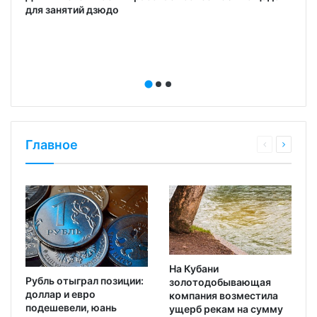
для занятий дзюдо
Главное
На Кубани
Рубль отыграл позиции:
золотодобывающая
доллар и евро
компания возместила
подешевели, юань
ущерб рекам на сумму