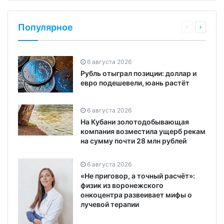
Популярное
6 августа 2026
Рубль отыграл позиции: доллар и
евро подешевели, юань растёт
6 августа 2026
На Кубани золотодобывающая
компания возместила ущерб рекам
на сумму почти 28 млн рублей
6 августа 2026
«Не приговор, а точный расчёт»:
физик из воронежского
онкоцентра развеивает мифы о
лучевой терапии