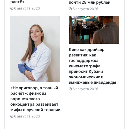
растёт
почти 28 млн рублей
6 августа 2026
6 августа 2026
Кино как драйвер
развития: как
господдержка
кинематографа
приносит Кубани
экономические и
имиджевые дивиденды
«Не приговор, а точный
6 августа 2026
расчёт»: физик из
воронежского
онкоцентра развеивает
мифы о лучевой терапии
6 августа 2026