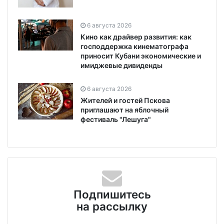
6 августа 2026
Кино как драйвер развития: как
господдержка кинематографа
приносит Кубани экономические и
имиджевые дивиденды
6 августа 2026
Жителей и гостей Пскова
приглашают на яблочный
фестиваль "Лешуга"
Подпишитесь
на рассылку