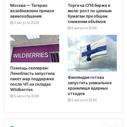
Москва — Тегеран:
Торги на СПб бирже в
возобновлено прямое
июле: рост по ценным
авиасообщение
бумагам при общем
снижении объёмов
5 августа 2026
5 августа 2026
Помощь селлерам:
Ленобласть запустила
Финляндия готова
пакет мер поддержки
запустить уникальное
после ЧП на складах
хранилище ядерных
Wildberries
отходов
5 августа 2026
5 августа 2026