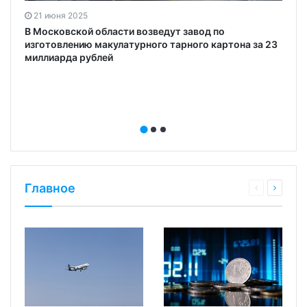
21 июня 2025
В Московской области возведут завод по
изготовлению макулатурного тарного картона за 23
миллиарда рублей
Главное