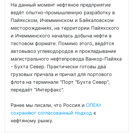
На данный момент нефтяное предприятие
ведёт опытно-промышленную разработку в
Пайяхском, Ичемминском и Байкаловском
месторождениях, на территории Пайяхского
и Ичемминского началась добыча нефти в
тестовом формате. Помимо этого, ведётся
автовывоз углеводородов и прокладывание
магистрального нефтепровода Ванкор-Пайяха
- Бухта Север. Практически готовы два
грузовых причала и причал для портового
флота на терминале "Порт "Бухта Север",
передаёт "Интерфакс".
Ранее мы писали, что Россия и
ОПЕК+
сохраняют согласованный подход
к
нефтяному рынку.