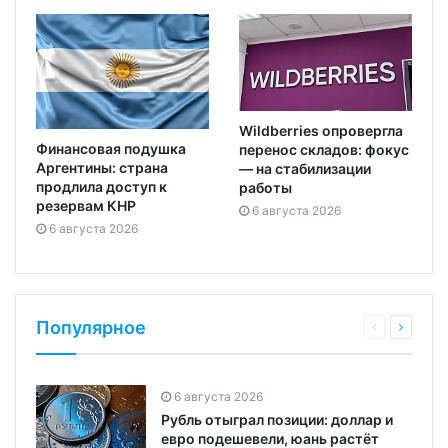
Wildberries опровергла
Финансовая подушка
перенос складов: фокус
Аргентины: страна
— на стабилизации
продлила доступ к
работы
резервам КНР
6 августа 2026
6 августа 2026
Популярное
6 августа 2026
Рубль отыграл позиции: доллар и
евро подешевели, юань растёт