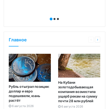
Главное
На Кубани
Рубль отыграл позиции:
золотодобывающая
доллар и евро
компания возместила
подешевели, юань
ущерб рекам на сумму
растёт
почти 28 млн рублей
6 августа 2026
6 августа 2026