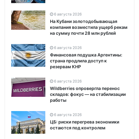
6 августа 2026
На Кубани золотодобывающая
компания возместила ущерб рекам
на сумму почти 28 млн рублей
6 августа 2026
Финансовая подушка Аргентины:
страна продлила доступ к
резервам КНР
6 августа 2026
Wildberries опровергла перенос
складов: фокус — на стабилизации
работы
6 августа 2026
ЦБ: риски перегрева экономики
остаются под контролем